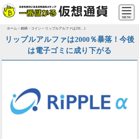
MENU
ホーム > 銘柄・コイン > リップルアルファは20[…]
リップルアルファは2000％暴落！今後
は電子ゴミに成り下がる