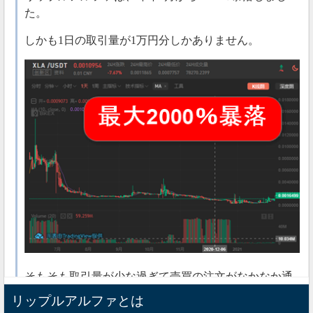
た。
しかも1日の取引量が1万円分しかありません。
そもそも取引量が少な過ぎて売買の注文がなかなか通
らない状況です。
リップルアルファとは