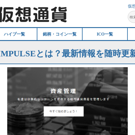
仮
ハイプ一覧
銘柄・コイン一覧
ICO一覧
IMPULSEとは？最新情報を随時更