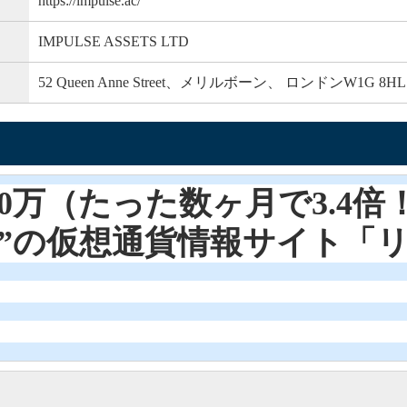
https://impulse.ac/
IMPULSE ASSETS LTD
52 Queen Anne Street、メリルボーン、 ロンドンW1G 
340万（たった数ヶ月で3.4倍
級”の仮想通貨情報サイト「