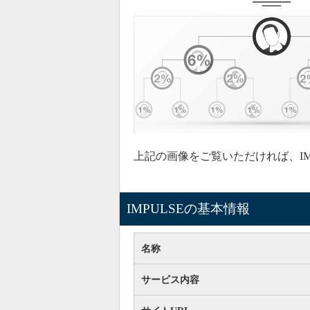
上記の画像をご覧いただければ、I
IMPULSEの基本情報
名称
サービス内容