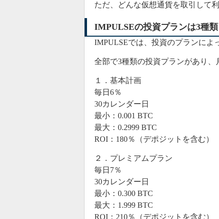
ただ、どんな仮想通貨を取引して
IMPULSEの投資プランは3種類
IMPULSE
では、投資のプランによ
全部で3種類の投資プランがあり、月
１．基本計画
毎日6％
30カレンダー日
最小：0.001 BTC
最大：0.2999 BTC
ROI：180％（デポジットを含む）
２．プレミアムプラン
毎日7％
30カレンダー日
最小：0.300 BTC
最大：1.999 BTC
ROI：210％（デポジットを含む）