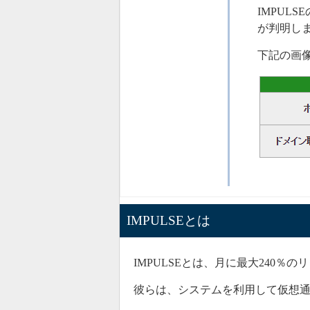
IMPUL
が判明し
下記の画像
IMPULSEとは
IMPULSE
とは、月に最大240％の
彼らは、システムを利用して仮想