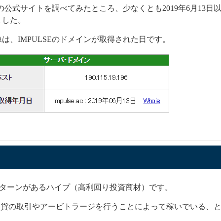
SEの公式サイトを調べてみたところ、少なくとも2019年6月13
ました。
は、IMPULSEのドメインが取得された日です。
リターンがあるハイプ（高利回り投資商材）です。
通貨の取引やアービトラージを行うことによって稼いでいる、