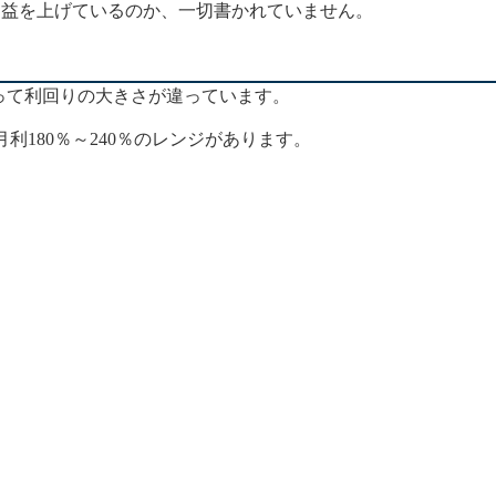
利益を上げているのか、一切書かれていません。
って利回りの大きさが違っています。
利180％～240％のレンジがあります。