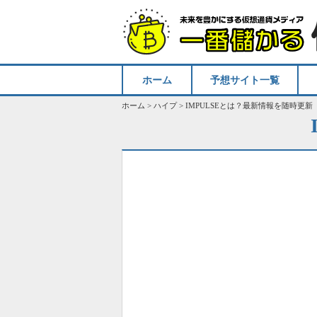
ホーム
予想サイト一覧
ホーム
>
ハイプ
>
IMPULSEとは？最新情報を随時更新