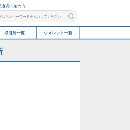
想通貨の始め方
取引所一覧
ウォレット一覧
新