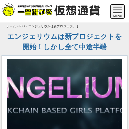
MENU
ホーム > ICO > エンジェリウムは新プロジェク[…]
エンジェリウムは新プロジェクトを
開始！しかし全て中途半端