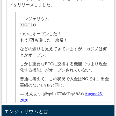
ノをリリースしました。
エンジェリウム
XIGOLO
ついにオープンした！
もう7万も勝った！余裕！
などの煽りも見えてきていますが、カジノは何
とかオープン。
しかし重要なBTCに交換する機能（つまり現金
化する機能）がオープンされていない。
普通に考えて、この状況で入金はNGです。出金
実績のないHYIPと同じ。
— えんあつ (@qxLsJ77nMDqA8Ar)
August 25,
2020
エンジェリウムとは
今のところ現金化できない状況みたいなので、様子見