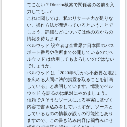
てこない？Director検索で関係者の名前を入
力しても…?
これに関しては、私のリサーチ力が足りな
い、操作方法が間違っているということで
しょう。詳細などについては他の方からの
情報を待ちます。
ベルウッド 設立者は全世界に日本国のパス
ポート番号や住所まで公開しているのでベ
ルウッド は信用してもよろしいのではない
でしょうか。
ベルウッド は「2020年6月から不必要な混乱
を広める人間に法的措置を取ることを計画
している」と表明しています。憶測でベル
ウッド を語るのは絶対にやめましょう。
信頼できそうなソースによる事実に基づく
内容で書き込みをしていますが、ソースと
しているものの情報が誤りの可能性もあり
ますので、この書き込み内容は鵜呑みにせ