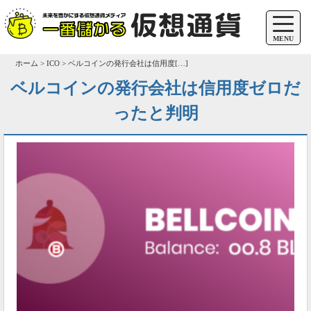
MENU
ホーム > ICO > ベルコインの発行会社は信用度[…]
ベルコインの発行会社は信用度ゼロだ
ったと判明