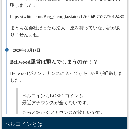
明しました。
https://twitter.com/Bcg_Georgia/status/1262949752725012480
まともな会社だったら法人口座を持っていない訳があ
りませんよね。
2020年03月17日
Bellwood運営は飛んでしまうのか！？
Bellwoodがメンテナンスに入ってから1か月が経過しま
した。
ベルコインもBOSSCコインも
最近アナウンスが全くないです。
もっと細かくアナウンスが欲しいです。
大丈夫と思いますが
ベルコインとは