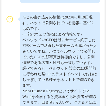
※この書き込みの情報は2020年6月19日現
在、ネットで公開されている情報に基づく
ものです。
(一部はウェブ魚拓による情報です)
ベルウッド のCEOは既にサービス終了した
FPSゲームで活躍した某チーム所属だった人
みたいですね。かつてベルウッド で公開し
ていたCEOの顔写真は特徴的ですし、公開
情報である名前と経歴も一致しています。
調べてみると、ベルウッド 設立の2,3週間前
に行われた某FPSのラストイベントでおおは
しゃぎしている様子をネット上で確認でき
ます。
Malta Business RegistryというサイトでBell
Woodを検索すると資本金やら出資者が確認
できます。出資者が2人いて、ググるとCEO