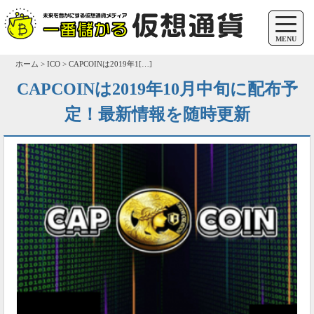
MENU
ホーム > ICO > CAPCOINは2019年1[…]
CAPCOINは2019年10月中旬に配布予
定！最新情報を随時更新