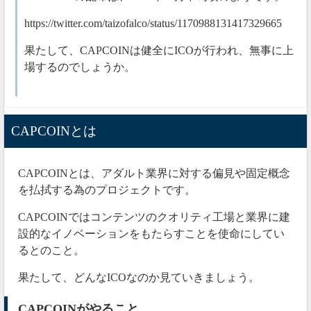
https://twitter.com/taizofalco/status/1170988131417329665
果たして、CAPCOINは健全にICOが行われ、無事に上
場するのでしょうか。
CAPCOINとは
CAPCOIN
とは、アダルト業界に対する偏見や固定概念
を払拭する為のプロジェクトです。
CAPCOINではコンテンツのクオリティ工場と業界に建
設的なイノベーションをもたらすことを使命にしてい
るとのこと。
果たして、どんなICOなのか見ていきましょう。
CAPCOINがやること