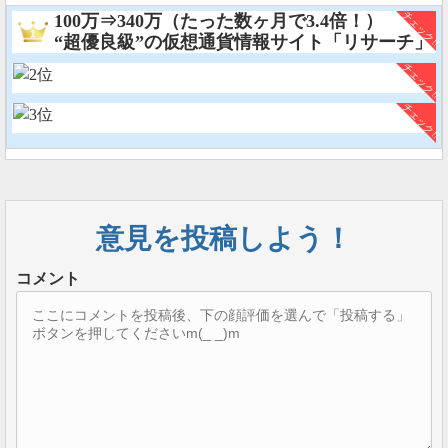
100万⇒340万（たった数ヶ月で3.4倍！）
“超優良級”の仮想通貨情報サイト「リサーチ」
意見を投稿しよう！
コメント