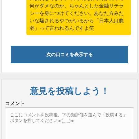
何がダメなのか、ちゃんとした金融リテラ
シーを身につけてください。あなた方みた
いな騙されるやつがいるから「日本人は脆
弱」って言われるんですよ笑
次の口コミを表示する
意見を投稿しよう！
コメント
2日後には、消えたお金がTessline(テスライン)の画面上
に反映されていたようです。
ただ残高の反映が遅れた理由の説明はありませんでし
た。