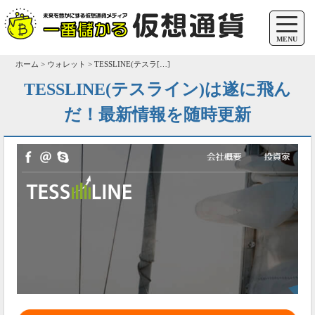
MENU
ホーム > ウォレット > TESSLINE(テスラ[…]
TESSLINE(テスライン)は遂に飛ん
だ！最新情報を随時更新