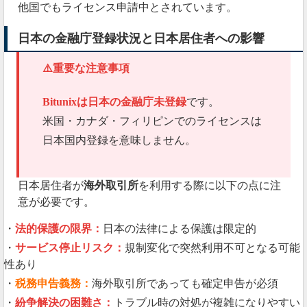
他国でもライセンス申請中とされています。
日本の金融庁登録状況と日本居住者への影響
⚠️重要な注意事項
Bitunixは日本の金融庁未登録
です。
米国・カナダ・フィリピンでのライセンスは
日本国内登録を意味しません。
日本居住者が
海外取引所
を利用する際に以下の点に注
意が必要です。
・
法的保護の限界：
日本の法律による保護は限定的
・
サービス停止リスク：
規制変化で突然利用不可となる可能
性あり
・
税務申告義務：
海外取引所であっても確定申告が必須
・
紛争解決の困難さ：
トラブル時の対処が複雑になりやすい