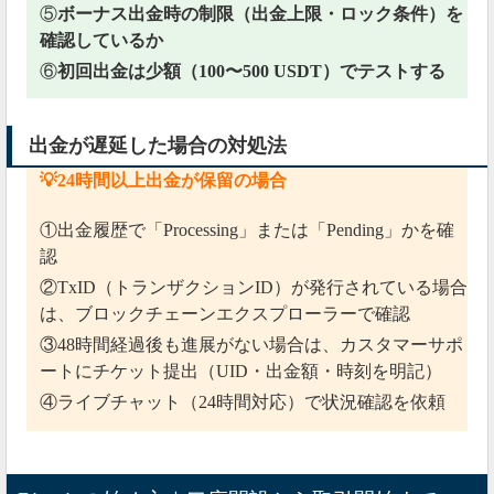
⑤
ボーナス出金時の制限（出金上限・ロック条件）を
確認しているか
⑥
初回出金は少額（100〜500 USDT）でテストする
出金が遅延した場合の対処法
💡24時間以上出金が保留の場合
①出金履歴で「Processing」または「Pending」かを確
認
②TxID（トランザクションID）が発行されている場合
は、ブロックチェーンエクスプローラーで確認
③48時間経過後も進展がない場合は、カスタマーサポ
ートにチケット提出（UID・出金額・時刻を明記）
④ライブチャット（24時間対応）で状況確認を依頼