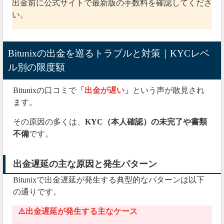
出金前に公式サイトで最新版の手数料を確認してくださ
い。
Bitunixの出金を巡るトラブルと対策｜KYCレベ
ル別の限度額
Bitunixの口コミで
「出金が遅い」
という声が散見され
ます。
その原因の多くは、
KYC（本人確認）の未完了や書類
不備
です。
出金遅延の主な原因と発生パターン
Bitunixで出金遅延が発生する典型的なパターンは以下
の通りです。
⚠️出金遅延が発生する主なケース