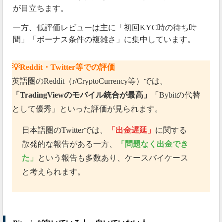
が目立ちます。
一方、低評価レビューは主に「初回KYC時の待ち時
間」「ボーナス条件の複雑さ」に集中しています。
💡Reddit・Twitter等での評価
英語圏のReddit（r/CryptoCurrency等）では、
「TradingViewのモバイル統合が最高」
「Bybitの代替
として優秀」といった評価が見られます。
日本語圏のTwitterでは、
「出金遅延」
に関する
散発的な報告がある一方、
「問題なく出金でき
た」
という報告も多数あり、ケースバイケース
と考えられます。