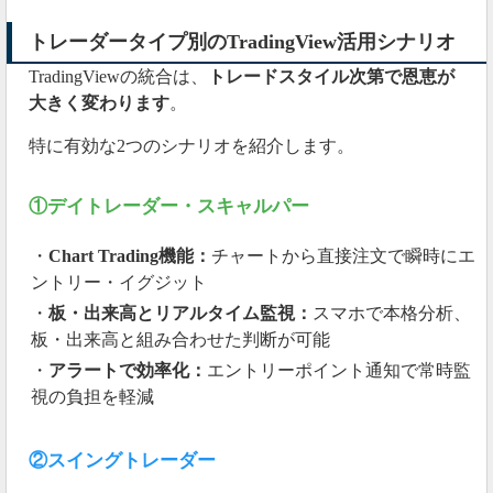
トレーダータイプ別のTradingView活用シナリオ
TradingViewの統合は、
トレードスタイル次第で恩恵が
大きく変わります
。
特に有効な2つのシナリオを紹介します。
①デイトレーダー・スキャルパー
・
Chart Trading機能：
チャートから直接注文で瞬時にエ
ントリー・イグジット
・
板・出来高とリアルタイム監視：
スマホで本格分析、
板・出来高と組み合わせた判断が可能
・
アラートで効率化：
エントリーポイント通知で常時監
視の負担を軽減
②スイングトレーダー