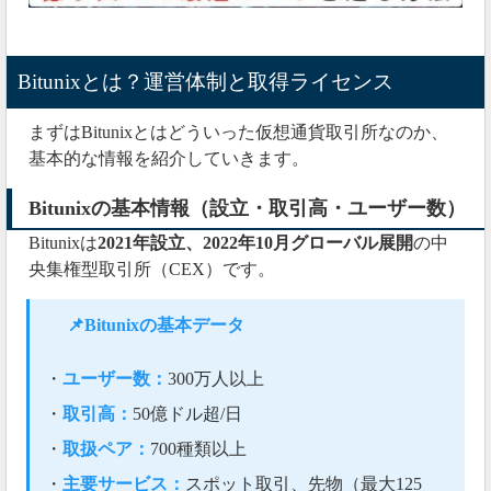
Bitunixとは？運営体制と取得ライセンス
まずはBitunixとはどういった仮想通貨取引所なのか、
基本的な情報を紹介していきます。
Bitunixの基本情報（設立・取引高・ユーザー数）
Bitunixは
2021年設立、2022年10月グローバル展開
の中
央集権型取引所（CEX）です。
📌Bitunixの基本データ
・
ユーザー数：
300万人以上
・
取引高：
50億ドル超/日
・
取扱ペア：
700種類以上
・
主要サービス：
スポット取引、先物（最大125