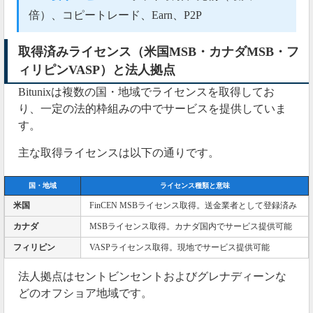
倍）、コピートレード、Earn、P2P
取得済みライセンス（米国MSB・カナダMSB・フ
ィリピンVASP）と法人拠点
Bitunixは複数の国・地域でライセンスを取得してお
り、一定の法的枠組みの中でサービスを提供していま
す。
主な取得ライセンスは以下の通りです。
国・地域
ライセンス種類と意味
米国
FinCEN MSBライセンス取得。送金業者として登録済み
カナダ
MSBライセンス取得。カナダ国内でサービス提供可能
フィリピン
VASPライセンス取得。現地でサービス提供可能
法人拠点はセントビンセントおよびグレナディーンな
どのオフショア地域です。