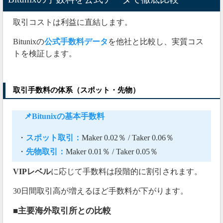
取引コストは利益に直結します。
Bitunixの
公式手数料データ
を他社と比較し、実質コス
トを検証します。
取引手数料の体系（スポット・先物）
📌Bitunixの基本手数料
・
スポット取引：
Maker 0.02％ / Taker 0.06％
・
先物取引：
Maker 0.01％ / Taker 0.05％
VIPレベル
に応じて手数料は段階的に割引されます。
30日間取引高が増えるほど手数料が下がります。
■主要海外取引所との比較