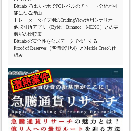
BitunixではスマホでPCレベルのチャート分析が可
能になる理由
トレーダータイプ別のTradingView活用シナリオ
他取引所アプリ（Bybit・Binance・MEXC）との実
機能の比較表
Bitunixの安全性を公式データで検証する
Proof of Reserves（準備金証明）とMerkle Treeの仕
組み