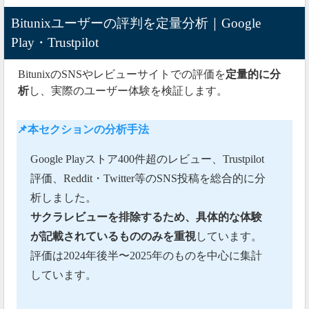
Bitunixユーザーの評判を定量分析｜Google
Play・Trustpilot
BitunixのSNSやレビューサイトでの評価を
定量的に分
析
し、実際のユーザー体験を検証します。
📌本セクションの分析手法
Google Playストア400件超のレビュー、Trustpilot
評価、Reddit・Twitter等のSNS投稿を総合的に分
析しました。
サクラレビューを排除するため、具体的な体験
が記載されているもののみを重視
しています。
評価は2024年後半〜2025年のものを中心に集計
しています。