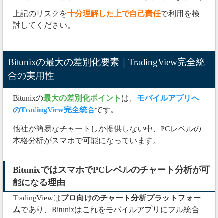
上記のリスクを
十分理解した上で自己責任
で利用を検
討してください。
Bitunixの最大の差別化要素｜TradingView完全統
合の実用性
Bitunixの
最大の差別化ポイント
は、
モバイルアプリへ
のTradingView完全統合
です。
他社が簡易なチャートしか提供しない中、PCレベルの
本格分析がスマホで可能になっています。
BitunixではスマホでPCレベルのチャート分析が可
能になる理由
TradingViewは
プロ向けのチャート分析プラットフォー
ム
であり、Bitunixはこれをモバイルアプリにフル統合