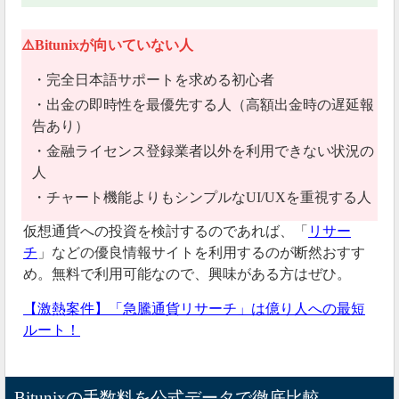
⚠️Bitunixが向いていない人
・完全日本語サポートを求める初心者
・出金の即時性を最優先する人（高額出金時の遅延報
告あり）
・金融ライセンス登録業者以外を利用できない状況の
人
・チャート機能よりもシンプルなUI/UXを重視する人
仮想通貨への投資を検討するのであれば、「
リサー
チ
」などの優良情報サイトを利用するのが断然おすす
め。無料で利用可能なので、興味がある方はぜひ。
【激熱案件】「急騰通貨リサーチ」は億り人への最短
ルート！
Bitunixの手数料を公式データで徹底比較