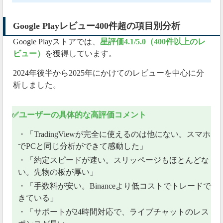
Google Playレビュー400件超の項目別分析
Google Playストアでは、
星評価4.1/5.0（400件以上のレ
ビュー）
を獲得しています。
2024年後半から2025年にかけてのレビューを中心に分
析しました。
✅ユーザーの具体的な高評価コメント
・「TradingViewが完全に使えるのは他にない。スマホ
でPCと同じ分析ができて感動した」
・「約定スピードが速い。スリッページもほとんどな
い。先物の板が厚い」
・「手数料が安い。Binanceより低コストでトレードで
きている」
・「サポートが24時間対応で、ライブチャットのレス