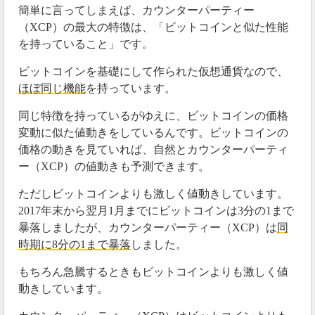
簡単に言ってしまえば、カウンターパーティー
（XCP）の最大の特徴は、「ビットコインと似た性能
を持っていること」です。
ビットコインを基礎にして作られた仮想通貨なので、
ほぼ同じ機能
を持っています。
同じ特徴を持っているがゆえに、ビットコインの価格
変動に似た値動きをしているんです。ビットコインの
価格の動きを見ていれば、自然とカウンターパーティ
ー（XCP）の値動きも予測できます。
ただしビットコインよりも激しく値動きしています。
2017年末から翌月1月までにビットコインは3分の1まで
暴落しましたが、カウンターパーティー（XCP）は
同
時期に8分の1まで暴落
しました。
もちろん急騰するときもビットコインよりも激しく値
動きしています。