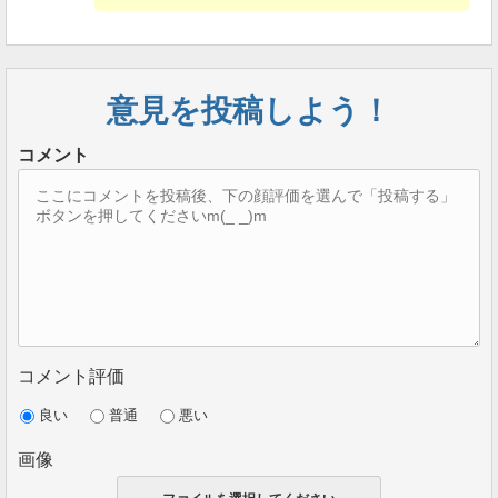
意見を投稿しよう！
コメント
コメント評価
良い
普通
悪い
画像