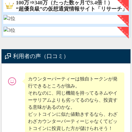
100万⇒340万（たった数ヶ月で3.4倍！）
“超優良級”の仮想通貨情報サイト「リサーチ」
利用者の声（口コミ）
カウンターパーティーは独自トークンが発
行できるところが強み。
それなのに、同じ機能を持ってるネムやイ
ーサリアムよりも劣ってるのなら、投資す
る意味があるのかな。
ビットコインに似た値動きするなら、わざ
わざカウンターパーティーじゃなくてビッ
トコインに投資した方が儲けられそう！