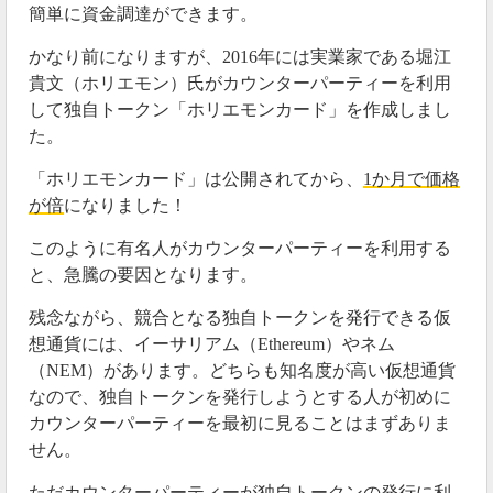
簡単に資金調達ができます。
かなり前になりますが、2016年には実業家である堀江
貴文（ホリエモン）氏がカウンターパーティーを利用
して独自トークン「ホリエモンカード」を作成しまし
た。
「ホリエモンカード」は公開されてから、
1か月で価格
が倍
になりました！
このように有名人がカウンターパーティーを利用する
と、急騰の要因となります。
残念ながら、競合となる独自トークンを発行できる仮
想通貨には、イーサリアム（Ethereum）やネム
（NEM）があります。どちらも知名度が高い仮想通貨
なので、独自トークンを発行しようとする人が初めに
カウンターパーティーを最初に見ることはまずありま
せん。
ただカウンターパーティーが独自トークンの発行に利