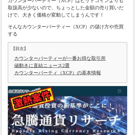
カウンターパーティー（XCP）はビットコインよりも
取扱高が少ないので、ちょっとした金額の売り買いだ
けで、大きく価格が変動してしまうんです！
そんなカウンターパーティー（XCP）の儲け方や売買
する
【目次】
カウンターパーティーが一番お得な取引所
値動きに直結ニュース2選
カウンターパーティ（XCP）の基本情報