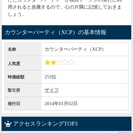
用されると急騰するので、心の片隅に記憶しておきま
しょう。
カウンターパーティ（XCP）の基本情報
カウンターパーティ（XCP）
名称
人気度
253位
時価総額
ザイフ
取引所
2014年01月02日
発行日
アクセスランキングTOP3