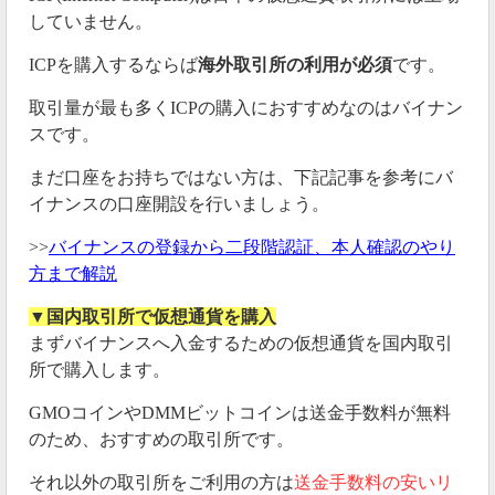
していません。
ICPを購入するならば
海外取引所の利用が必須
です。
取引量が最も多くICPの購入におすすめなのはバイナン
スです。
まだ口座をお持ちではない方は、下記記事を参考にバ
イナンスの口座開設を行いましょう。
>>
バイナンスの登録から二段階認証、本人確認のやり
方まで解説
▼国内取引所で仮想通貨を購入
まずバイナンスへ入金するための仮想通貨を国内取引
所で購入します。
GMOコインやDMMビットコインは送金手数料が無料
のため、おすすめの取引所です。
それ以外の取引所をご利用の方は
送金手数料の安いリ