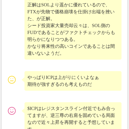
正解はSOLより遥かに優れているので、
FTXが先物で価格崩壊を仕掛け出端を挫い
た、が正解。
シード投資家大量売却云々は、SOL側の
FUDであることがファクトチェックからも
明らかになりつつある。
かなり将来性の高いコインであることは間
違いないようだ。
やっぱりICPは上がりにくいよなぁ
期待が強すぎるのも考えものだ
$ICPはレジスタンスライン付近でもみ合っ
てますが、逆三尊の右肩を固めている局面
なので近々上昇を再開すると予想していま