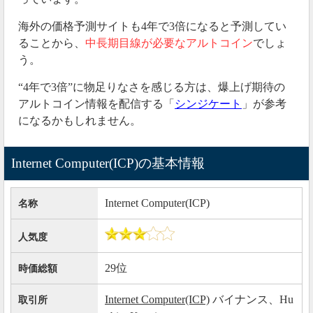
海外の価格予測サイトも4年で3倍になると予測してい
ることから、
中長期目線が必要なアルトコイン
でしょ
う。
“4年で3倍”に物足りなさを感じる方は、爆上げ期待の
アルトコイン情報を配信する「
シンジケート
」が参考
になるかもしれません。
Internet Computer(ICP)の基本情報
Internet Computer(ICP)
名称
人気度
29位
時価総額
Internet Computer(ICP)
バイナンス、Hu
取引所