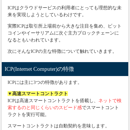
ICPはクラウドサービスの利用者にとっても理想的な未
来を実現しようとしているわけです。
実際ICPは取引所上場前から大きな注目を集め、ビット
コインやイーサリアムに次ぐ主力ブロックチェーンに
なるともいわれています。
次にそんなICPの主な特徴について触れていきます。
ICP(Internet Computer)の特徴
ICPには主に3つの特徴があります。
▼高速スマートコントラクト
ICPは高速スマートコントラクトを搭載し、
ネットで検
索するのと同じくらいのスピード感
でスマートコント
ラクトを実行可能。
スマートコントラクトは自動契約を意味します。