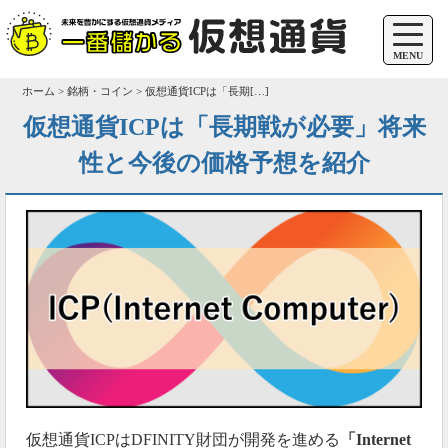
MENU
ホーム > 銘柄・コイン > 仮想通貨ICPは「長期[…]
仮想通貨ICPは「長期戦が必要」将来
性と今後の価格予想を紹介
仮想通貨ICPはDFINITY財団が開発を進める
「Internet