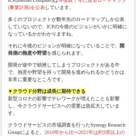
ICP(Internet Computer)は
今後数十年に渡るロードマップ
(事業計画)を公表
しています。
多くのプロジェクトが数年先のロードマップしか公表
していないので、ICPの今後のビジョンがいかに明確に
なっているかがわかりますね。
それに今後のビジョンが明確になっていることで、
開
発側の熱意や野望
を感じられます。
開発が途中で頓挫してしまうプロジェクトがある中
で、熱意や野望を持って開発を進められるかどうかは
非常に重要なところです。
▼クラウド分野は成長に期待できる
新型コロナの影響でテレワークが増えたことも影響
し、今クラウドサービスへの需要は急拡大していま
す。
クラウドサービスの市場調査を行ったSynergy Research
Groupによると、
2016年から比べ2021年は約5倍以上の