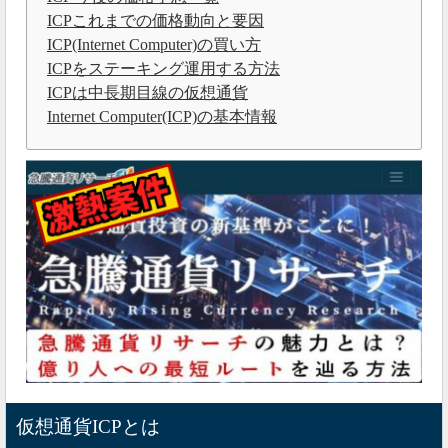
ICPこれまでの価格動向と要因
ICP(Internet Computer)の買い方
ICPをステーキング運用する方法
ICPは中長期目線の仮想通貨
Internet Computer(ICP)の基本情報
仮想通貨ICPとは