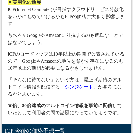
▼実用化の進展
ICP(Internet Computer)が目指すクラウドサービス分散化
をいかに進めていけるかもICPの価格に大きく影響しま
す。
もちろんGoogleやAmazonに対抗するのも簡単なことで
はないでしょう。
ICPのロードマップは10年以上の期間で公表されている
ので、GoogleやAmazonの地位を脅かす存在になるのも
10年以上の期間が必要になるかもしれません。
「そんなに待てない」という方は、爆上げ期待のアル
トコイン情報を配信する「
シンジケート
」が参考にな
るかと思います。
50倍、80倍達成のアルトコイン情報を事前に配信
して
いたとして利用者の間で話題になっているようです。
ICP 今後の価格予想一覧