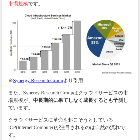
市場規模
です。
※
Synergy Research Group
より引用
また、Synergy Research Groupはクラウドサービスの市
場規模が、
中長期的に果てしなく成長するとも予測
し
ています。
クラウドサービスに革命を起こそうとしている
ICP(Internet Computer)が注目されるのは自然の流れで
す。