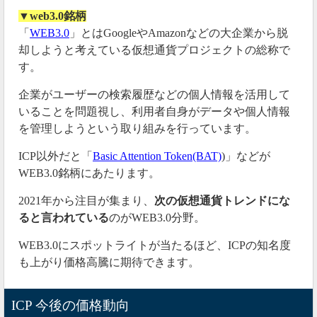
▼web3.0銘柄
「
WEB3.0
」とはGoogleやAmazonなどの大企業から脱
却しようと考えている仮想通貨プロジェクトの総称で
す。
企業がユーザーの検索履歴などの個人情報を活用して
いることを問題視し、利用者自身がデータや個人情報
を管理しようという取り組みを行っています。
ICP以外だと「
Basic Attention Token(BAT)
)」などが
WEB3.0銘柄にあたります。
2021年から注目が集まり、
次の仮想通貨トレンドにな
ると言われている
のがWEB3.0分野。
WEB3.0にスポットライトが当たるほど、ICPの知名度
も上がり価格高騰に期待できます。
ICP 今後の価格動向