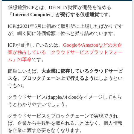
仮想通貨ICPとは、DFINITY財団が開発を進める
「Internet Computer」が発行する仮想通貨
です。
ICPは2021年5月に初めて取引所に上場したばかりです
が、瞬く間に時価総額上位へと昇り詰めています。
ICPが目指しているのは、
GoogleやAmazonなどの大企
業が独占している「クラウドサービスプラットフォー
ム」の革命
です。
簡単にいえば、
大企業に依存しているクラウドサービ
スを、ブロックチェーン上で行えるように
しようとい
うもの。
クラウドサービスはappleのi cloudをイメージしてもら
うとわかりやすいでしょう。
クラウドサービスをブロックチェーンで実現できれ
ば、企業から手数料を取られることはなく、個人情報
を企業に渡す必要もなくなります。