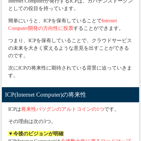
Internet Computerが発行するICPは、ガバナンストークン
としての役目を持っています。
簡単にいうと、ICPを保有していることで
Internet
Computer開発の方向性に投票
することができます。
つまり、ICPを保有していることで、クラウドサービス
の未来を大きく変えるような意見を出すことができる
のです。
次にICPの将来性に期待されている背景に迫っていきま
す。
ICP(Internet Computer)の将来性
ICPは
将来性バツグンのアルトコインの1つ
です。
その理由は次の3つ。
▼今後のビジョンが明確