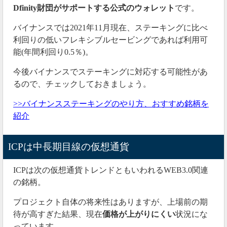
Dfinity財団がサポートする公式のウォレット
です。
バイナンスでは2021年11月現在、ステーキングに比べ
利回りの低いフレキシブルセービングであれば利用可
能(年間利回り0.5％)。
今後バイナンスでステーキングに対応する可能性があ
るので、チェックしておきましょう。
>>バイナンスステーキングのやり方、おすすめ銘柄を
紹介
ICPは中長期目線の仮想通貨
ICPは次の仮想通貨トレンドともいわれるWEB3.0関連
の銘柄。
プロジェクト自体の将来性はありますが、上場前の期
待が高すぎた結果、現在
価格が上がりにくい
状況にな
っています。