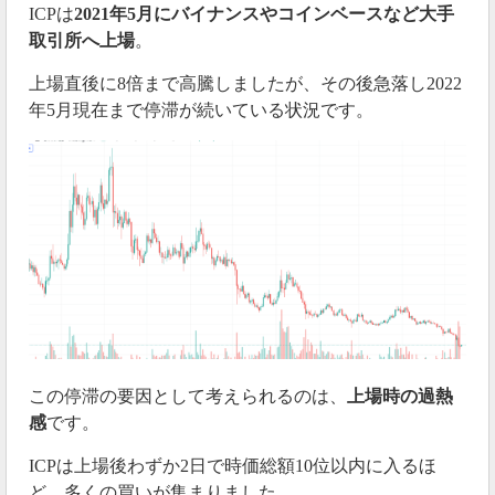
ICPは
2021年5月にバイナンスやコインベースなど大手
取引所へ上場
。
上場直後に8倍まで高騰しましたが、その後急落し2022
年5月現在まで停滞が続いている状況です。
この停滞の要因として考えられるのは、
上場時の過熱
感
です。
ICPは上場後わずか2日で時価総額10位以内に入るほ
ど、多くの買いが集まりました。