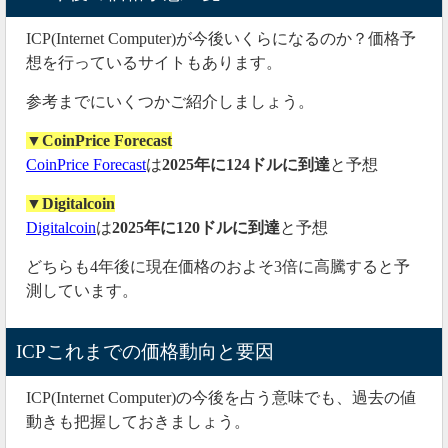
ICP(Internet Computer)が今後いくらになるのか？価格予
想を行っているサイトもあります。
参考までにいくつかご紹介しましょう。
▼CoinPrice Forecast
CoinPrice Forecast
は
2025年に124ドルに到達
と予想
▼Digitalcoin
Digitalcoin
は
2025年に120ドルに到達
と予想
どちらも4年後に現在価格のおよそ3倍に高騰すると予
測しています。
ICPこれまでの価格動向と要因
ICP(Internet Computer)の今後を占う意味でも、過去の値
動きも把握しておきましょう。