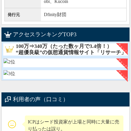
obi、Kucoin
Dfinity財団
発行元
アクセスランキングTOP3
100万⇒340万（たった数ヶ月で3.4倍！）
“超優良級”の仮想通貨情報サイト「リサーチ」
利用者の声（口コミ）
ICPはシード投資家が上場と同時に大量に売
り払ったは誤り。