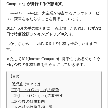
Computer」が発行する仮想通貨
。
Internet Computerは、大企業が独占するクラウドサービ
スに変革をもたらすことを目指しています。
2021年5月大手の取引所に一斉上場したICPは、
わずか2
日で時価総額ランキングトップ10入り
。
しかしながら、上場以降ICPの価格は停滞したままで
す。
果たしてICP(Internet Computer)に将来性はあるのか？今
回は今後の価格動向を明らかにしていきます。
【目次】
仮想通貨ICPとは
ICP(Internet Computer)の特徴
ICP(Internet Computer)の将来性
ICP 今後の価格動向
ICP 今後の価格予想一覧