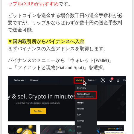
ップル(XRP)がおすすめ
です。
ビットコインを送金する場合数千円の送金手数料が必
要ですが、リップルならばわずか数十円の送金手数料
で送金可能。
▼国内取引所からバイナンスへ入金
まずバイナンスの入金アドレスを取得します。
バイナンスのメニューから「ウォレット[Wallet)」
→「フィアットと現物(Fiat and Spot)」を選択。