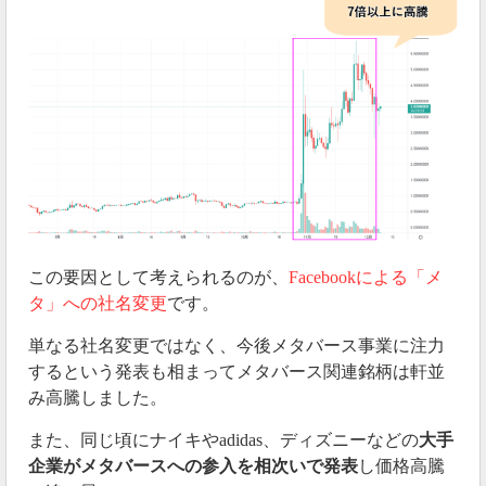
この要因として考えられるのが、
Facebookによる「メ
タ」への社名変更
です。
単なる社名変更ではなく、今後メタバース事業に注力
するという発表も相まってメタバース関連銘柄は軒並
み高騰しました。
また、同じ頃にナイキやadidas、ディズニーなどの
大手
企業がメタバースへの参入を相次いで発表
し価格高騰