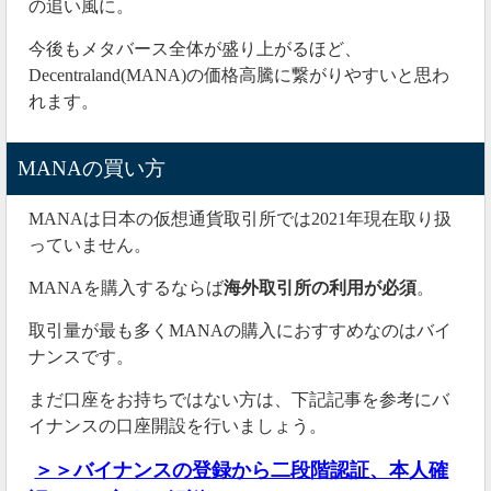
の追い風に。
今後もメタバース全体が盛り上がるほど、
Decentraland(MANA)の価格高騰に繋がりやすいと思わ
れます。
MANAの買い方
MANAは日本の仮想通貨取引所では2021年現在取り扱
っていません。
MANAを購入するならば
海外取引所の利用が必須
。
取引量が最も多くMANAの購入におすすめなのはバイ
ナンスです。
まだ口座をお持ちではない方は、下記記事を参考にバ
イナンスの口座開設を行いましょう。
＞＞バイナンスの登録から二段階認証、本人確