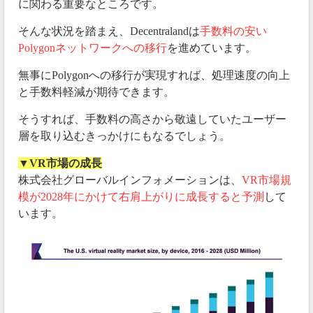
に関わる重要なところです。
そんな状況を踏まえ、Decentralandは
手数料の安い
Polygonネットワークへの移行
を進めています。
無事にPolygonへの移行が実現すれば、処理速度の向上
と手数料軽減が期待できます。
そうすれば、手数料の高さから敬遠していたユーザー
層を取り込むきっかけにもなるでしょう。
▼VR市場の成長
株式会社グローバルインフォメーションは、
VR市場規
模が2028年にかけて右肩上がりに成長すると予測
して
います。