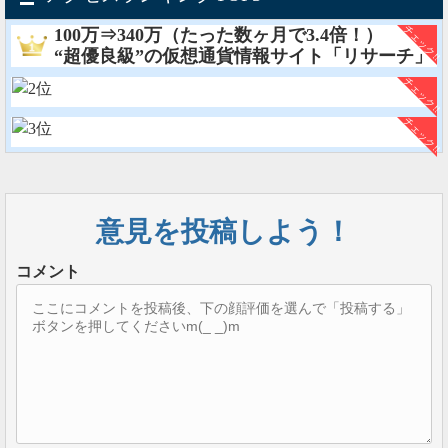
100万⇒340万（たった数ヶ月で3.4倍！）
“超優良級”の仮想通貨情報サイト「リサーチ」
意見を投稿しよう！
コメント