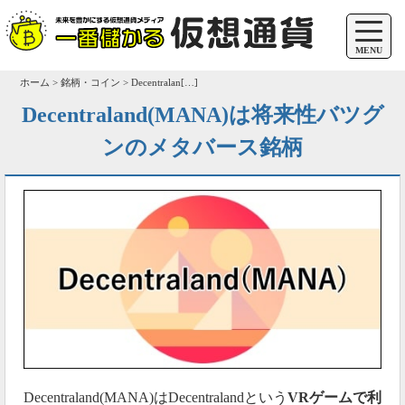
MENU
ホーム > 銘柄・コイン > Decentralan[…]
Decentraland(MANA)は将来性バツグ
ンのメタバース銘柄
Decentraland(MANA)はDecentralandという
VRゲームで利