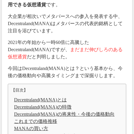
用できる仮想通貨
です。
大企業が相次いでメタバースへの参入を発表する中、
Decentraland(MANA)はメタバースの代表的銘柄として
注目を浴びています。
2021年の年始から一時60倍に高騰した
Decentraland(MANA)ですが、
まだまだ伸びしろのある
仮想通貨
だと判明しました。
今回はDecentraland(MANA)とは？という基本から、今
後の価格動向や高騰タイミングまで深掘りします。
【目次】
Decentraland(MANA)とは
Decentraland(MANA)の特徴
Decentraland(MANA)の将来性・今後の価格動向
これまでの価格推移
MANAの買い方