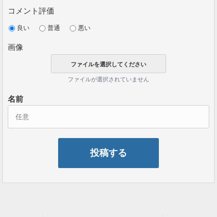
コメント評価
良い
普通
悪い
画像
ファイルが選択されていません
名前