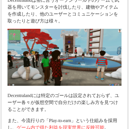
Decentralandは俗に言うオープンワールドのゲームで武
器を用いてモンスターを討伐したり、建物やアイテム
を作成したり、他のユーザーとコミュニケーションを
取ったりと遊び方は様々。
Decentralandには特定のゴールは設定されておらず、ユ
ーザー各々が仮想空間で自分だけの楽しみ方を見つけ
ることができます。
また、今流行りの「Play-to-earn」という仕組みを採用
し、
ゲーム内で得た利益を現実世界に反映可能
。