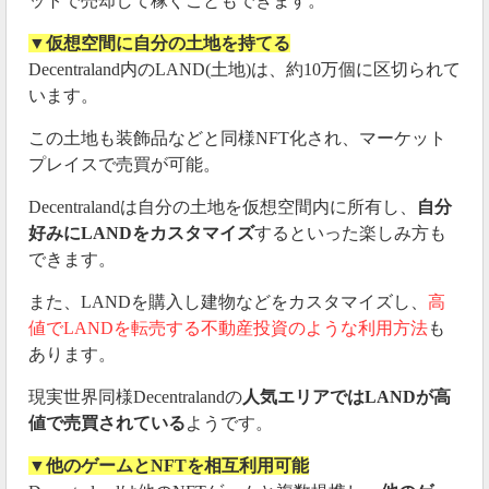
ットで売却して稼ぐこともできます。
▼仮想空間に自分の土地を持てる
Decentraland内のLAND(土地)は、約10万個に区切られて
います。
この土地も装飾品などと同様NFT化され、マーケット
プレイスで売買が可能。
Decentralandは自分の土地を仮想空間内に所有し、
自分
好みにLANDをカスタマイズ
するといった楽しみ方も
できます。
また、LANDを購入し建物などをカスタマイズし、
高
値でLANDを転売する不動産投資のような利用方法
も
あります。
現実世界同様Decentralandの
人気エリアではLANDが高
値で売買されている
ようです。
▼他のゲームとNFTを相互利用可能