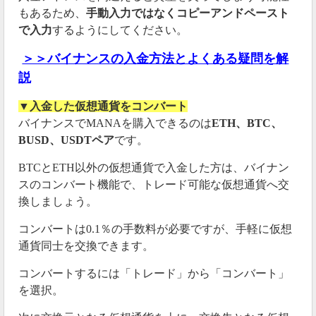
もあるため、
手動入力ではなくコピーアンドペースト
で入力
するようにしてください。
＞＞バイナンスの入金方法とよくある疑問を解
説
▼入金した仮想通貨をコンバート
バイナンスでMANAを購入できるのは
ETH、BTC、
BUSD、USDTペア
です。
BTCとETH以外の仮想通貨で入金した方は、バイナン
スのコンバート機能で、トレード可能な仮想通貨へ交
換しましょう。
コンバートは0.1％の手数料が必要ですが、手軽に仮想
通貨同士を交換できます。
コンバートするには「トレード」から「コンバート」
を選択。