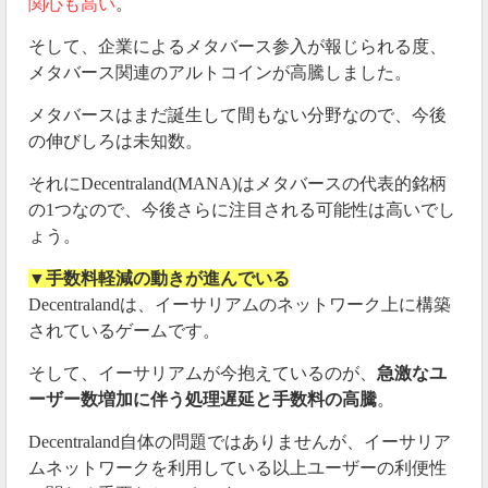
関心も高い
。
そして、企業によるメタバース参入が報じられる度、
メタバース関連のアルトコインが高騰しました。
メタバースはまだ誕生して間もない分野なので、今後
の伸びしろは未知数。
それにDecentraland(MANA)はメタバースの代表的銘柄
の1つなので、今後さらに注目される可能性は高いでし
ょう。
▼手数料軽減の動きが進んでいる
Decentralandは、イーサリアムのネットワーク上に構築
されているゲームです。
そして、イーサリアムが今抱えているのが、
急激なユ
ーザー数増加に伴う処理遅延と手数料の高騰
。
Decentraland自体の問題ではありませんが、イーサリア
ムネットワークを利用している以上ユーザーの利便性