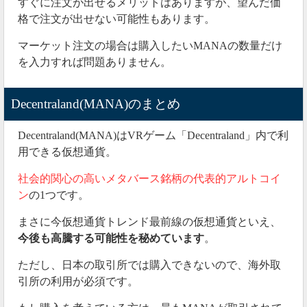
すぐに注文が出せるメリットはありますが、望んだ価
格で注文が出せない可能性もあります。
マーケット注文の場合は購入したいMANAの数量だけ
を入力すれば問題ありません。
Decentraland(MANA)のまとめ
Decentraland(MANA)はVRゲーム「Decentraland」内で利
用できる仮想通貨。
社会的関心の高いメタバース銘柄の代表的アルトコイ
ン
の1つです。
まさに今仮想通貨トレンド最前線の仮想通貨といえ、
今後も高騰する可能性を秘めています
。
ただし、日本の取引所では購入できないので、海外取
引所の利用が必須です。