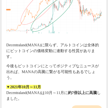
Decentraland(MANA)に限らず、アルトコインは全体的
にビットコインの価格変動に連動する性質がありま
す。
今後もビットコインにとってポジティブなニュースが
出れば、MANAの高騰に繋がる可能性もあるでしょ
う。
▼2021年10月～11月
Decentraland(MANA)は10月～11月に
約7倍以上に高騰
し
ました。