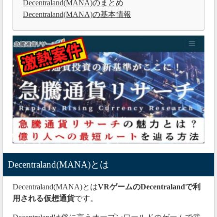
Decentraland(MANA)のまとめ
Decentraland(MANA)の基本情報
Decentraland(MANA)とは
Decentraland(MANA)とは
VRゲームのDecentralandで利
用される仮想通貨
です。