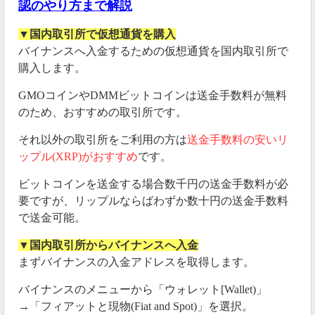
認のやり方まで解説
▼国内取引所で仮想通貨を購入
バイナンスへ入金するための仮想通貨を国内取引所で
購入します。
GMOコインやDMMビットコインは送金手数料が無料
のため、おすすめの取引所です。
それ以外の取引所をご利用の方は
送金手数料の安いリ
ップル(XRP)がおすすめ
です。
ビットコインを送金する場合数千円の送金手数料が必
要ですが、リップルならばわずか数十円の送金手数料
で送金可能。
▼国内取引所からバイナンスへ入金
まずバイナンスの入金アドレスを取得します。
バイナンスのメニューから「ウォレット[Wallet)」
→「フィアットと現物(Fiat and Spot)」を選択。