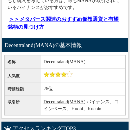
もし購入を考えている方は、最もMANAが取引されて
いるバイナンスがおすすめです。
＞＞メタバース関連のおすすめ仮想通貨と有望
銘柄の見つけ方
Decentraland(MANA)の基本情報
Decentraland(MANA)
名称
人気度
26位
時価総額
Decentraland(MANA)
バイナンス、コ
取引所
インベース、Huobi、Kucoin
アクセスランキングTOP3