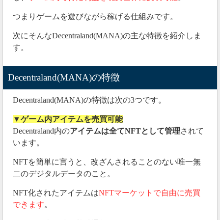
つまりゲームを遊びながら稼げる仕組みです。
次にそんなDecentraland(MANA)の主な特徴を紹介しま
す。
Decentraland(MANA)の特徴
Decentraland(MANA)の特徴は次の3つです。
▼ゲーム内アイテムを売買可能
Decentraland内の
アイテムは全てNFTとして管理
されて
います。
NFTを簡単に言うと、改ざんされることのない唯一無
二のデジタルデータのこと。
NFT化されたアイテムは
NFTマーケットで自由に売買
できます
。