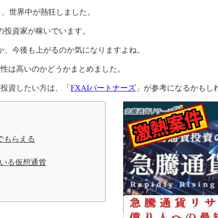
上昇し、世界中が熱狂しました。
の投資家が稼いでいます。
のか、今後も上がるのか気になりますよね。
来性は高いのかどうかまとめました。
に投資したい方は、「
FXAIパートナーズ
」が参考になるかもし
プでもらえる
っている仮想通貨