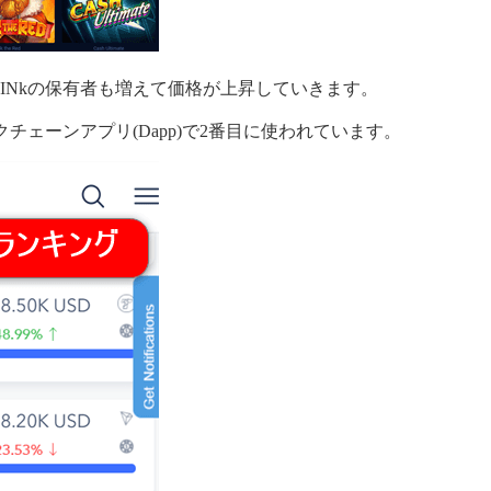
INkの保有者も増えて価格が上昇していきます。
チェーンアプリ(Dapp)で2番目に使われています。