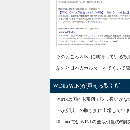
今のところWINkに期待している
意外と日本人ホルダーが多くいて
WINk(WIN)が買える取引所
WINkは国内取引所で取り扱いが
10か所以上の取引所に上場していま
BinanceではWINkの全取引量の