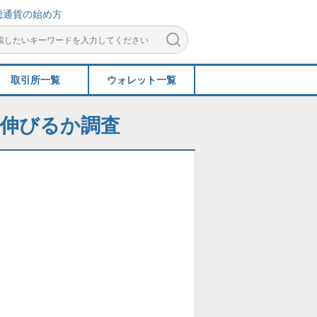
想通貨の始め方
取引所一覧
ウォレット一覧
も伸びるか調査