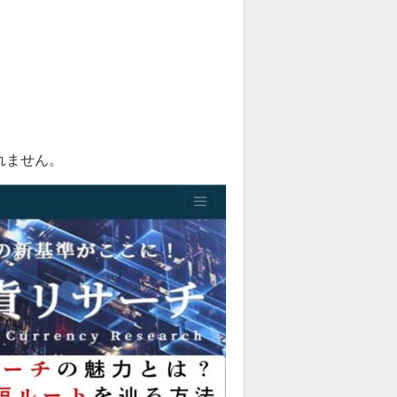
れません。