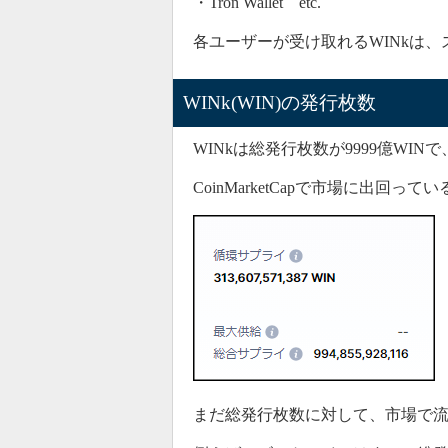
・Tron Wallet etc.
各ユーザーが受け取れるWINkは
WINk(WIN)の発行枚数
WINkは総発行枚数が9999億WI
CoinMarketCapで市場に出回
まだ総発行枚数に対して、市場で