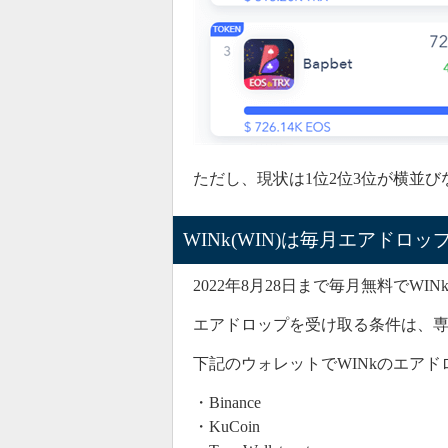
ただし、現状は1位2位3位が横並
WINk(WIN)は毎月エアドロ
2022年8月28日まで毎月無料でW
エアドロップを受け取る条件は、専
下記のウォレットでWINkのエア
・Binance
・KuCoin