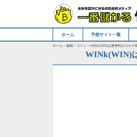
ホーム
予想サイト一覧
ホーム
>
銘柄・コイン
>
WINk(WIN)は将来性がコロ
WINk(W