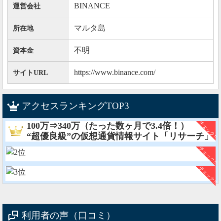
BINANCE
運営会社
マルタ島
所在地
不明
資本金
https://www.binance.com/
サイトURL
アクセスランキングTOP3
100万⇒340万（たった数ヶ月で3.4倍！）
“超優良級”の仮想通貨情報サイト「リサーチ」
利用者の声（口コミ）