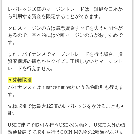
レバレッジ10倍のマージントレードは、証拠金口座か
ら利用する資金を限定することができます。
クロスマージンの方は最悪資金すべてを失う可能性が
あるので、基本的には分離マージンの方がおすすめで
す。
また、バイナンスでマージントレードを行う場合、投
資家保護の観点からクイズに正解しないとマージント
レードを行えません。
▼先物取引
バイナンスではBinance futuresという先物取引も行えま
す。
先物取引では最大125倍のレバレッジをかけることも可
能。
USDT建てで取引を行うUSD-M先物と、USDT以外の仮
想通貨建てで取引を行うCOIN-M先物の2種類がありま