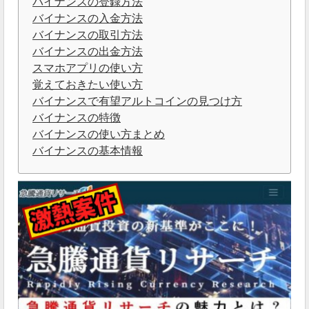
バイナンスの登録方法
バイナンスの入金方法
バイナンスの取引方法
バイナンスの出金方法
スマホアプリの使い方
覚えておきたい使い方
バイナンスで有望アルトコインの見つけ方
バイナンスの特徴
バイナンスの使い方まとめ
バイナンスの基本情報