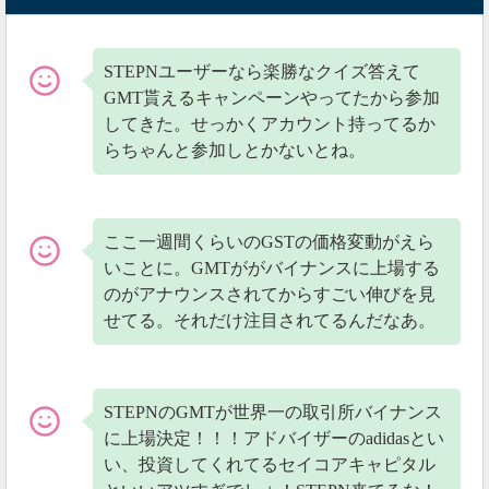
STEPNユーザーなら楽勝なクイズ答えて
GMT貰えるキャンペーンやってたから参加
してきた。せっかくアカウント持ってるか
らちゃんと参加しとかないとね。
ここ一週間くらいのGSTの価格変動がえら
いことに。GMTががバイナンスに上場する
のがアナウンスされてからすごい伸びを見
せてる。それだけ注目されてるんだなあ。
STEPNのGMTが世界一の取引所バイナンス
に上場決定！！！アドバイザーのadidasとい
い、投資してくれてるセイコアキャピタル