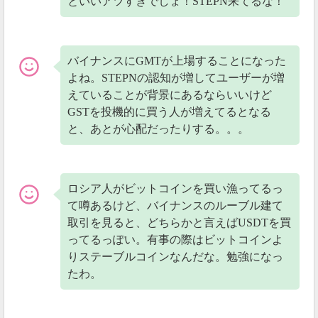
といいアツすぎでしょ！STEPN来てるな！
バイナンスにGMTが上場することになった
よね。STEPNの認知が増してユーザーが増
えていることが背景にあるならいいけど
GSTを投機的に買う人が増えてるとなる
と、あとが心配だったりする。。。
ロシア人がビットコインを買い漁ってるっ
て噂あるけど、バイナンスのルーブル建て
取引を見ると、どちらかと言えばUSDTを買
ってるっぽい。有事の際はビットコインよ
りステーブルコインなんだな。勉強になっ
たわ。