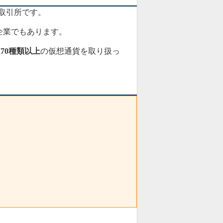
取引所です。
企業でもあります。
270種類以上
の仮想通貨を取り扱っ