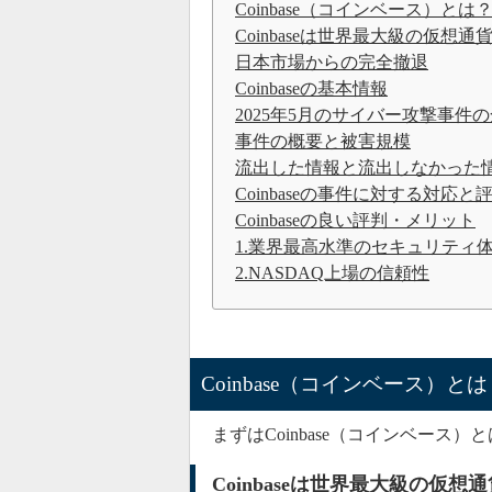
Coinbase（コインベース）とは
Coinbaseは世界最大級の仮想
日本市場からの完全撤退
Coinbaseの基本情報
2025年5月のサイバー攻撃事件
事件の概要と被害規模
流出した情報と流出しなかった
Coinbaseの事件に対する対応と
Coinbaseの良い評判・メリット
1.業界最高水準のセキュリティ
2.NASDAQ上場の信頼性
Coinbase（コインベース）と
まずはCoinbase（コインベー
Coinbaseは世界最大級の仮