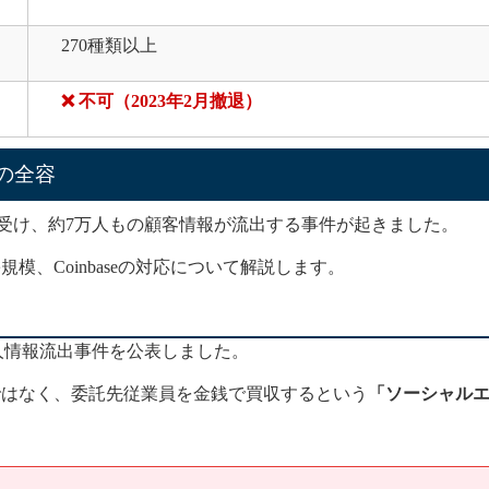
270種類以上
❌ 不可（2023年2月撤退）
件の全容
ー攻撃を受け、約7万人もの顧客情報が流出する事件が起きました。
模、Coinbaseの対応について解説します。
模な個人情報流出事件を公表しました。
ではなく、委託先従業員を金銭で買収するという
「ソーシャル