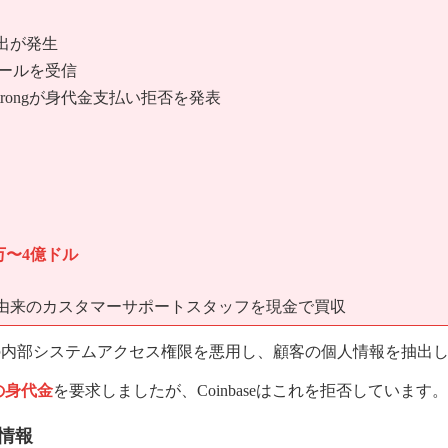
出が発生
迫メールを受信
rmstrongが身代金支払い拒否を発表
0万〜4億ドル
s社由来のカスタマーサポートスタッフを現金で買収
の内部システムアクセス権限を悪用し、顧客の個人情報を抽出
）の身代金
を要求しましたが、Coinbaseはこれを拒否しています。
情報