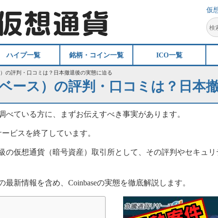
仮
ハイプ一覧
銘柄・コイン一覧
ICO一覧
ベース）の評判・口コミは？日本撤退後の実態に迫る
コインベース）の評判・口コミは？日
ついて調べている方に、まずお伝えすべき事実があります。
での全サービスを終了しています。
界最大級の仮想通貨（暗号資産）取引所として、その評判やセキュ
後の最新情報を含め、Coinbaseの実態を徹底解説します。