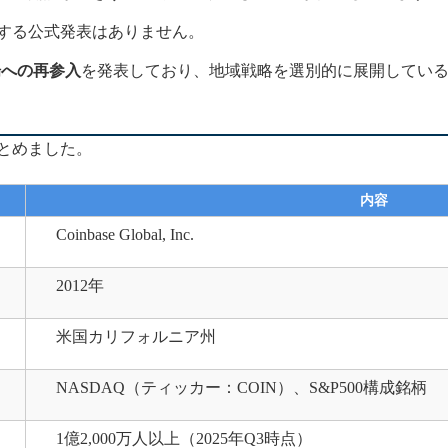
に関する公式発表はありません。
場への再参入
を発表しており、地域戦略を選別的に展開してい
まとめました。
内容
Coinbase Global, Inc.
2012年
米国カリフォルニア州
NASDAQ（ティッカー：COIN）、S&P500構成銘柄
1億2,000万人以上（2025年Q3時点）