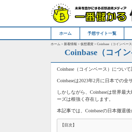
ホーム
予想サイト一覧
ホーム
>
新着情報
>
仮想通貨
>
Coinbase（コイン
Coinbase（
Coinbase（コインベース）に
Coinbaseは2023年2月に日本
しかしながら、Coinbaseは世
ーズは根強く存在します。
本記事では、Coinbaseの日本撤退
【目次】