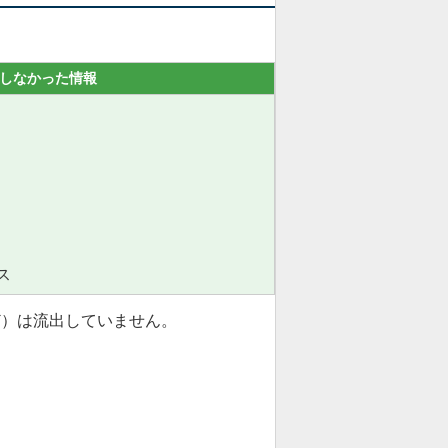
出しなかった情報
ス
ど）は流出していません。