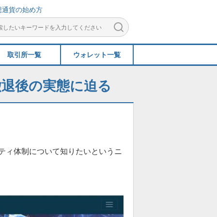
想通貨の始め方
取引所一覧
ウォレット一覧
本撤退後の実態に迫る
リティ体制について知りたいというニ