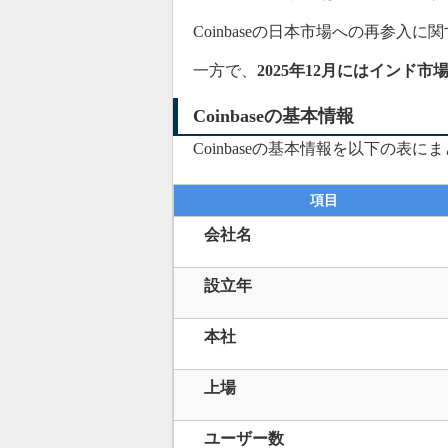
Coinbaseの日本市場への再参入
一方で、
2025年12月にはインド市
Coinbaseの基本情報
Coinbaseの基本情報を以下の表に
項目
会社名
設立年
本社
上場
ユーザー数