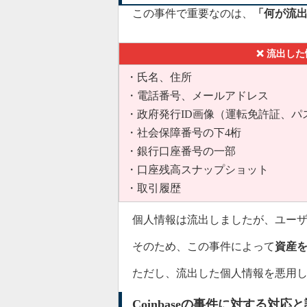
この事件で重要なのは、
「何が流
❌ 流出した
・氏名、住所
・電話番号、メールアドレス
・政府発行ID画像（運転免許証、パ
・社会保障番号の下4桁
・銀行口座番号の一部
・口座残高スナップショット
・取引履歴
個人情報は流出しましたが、ユー
そのため、この事件によって
資産
ただし、流出した個人情報を悪用
Coinbaseの事件に対する対応