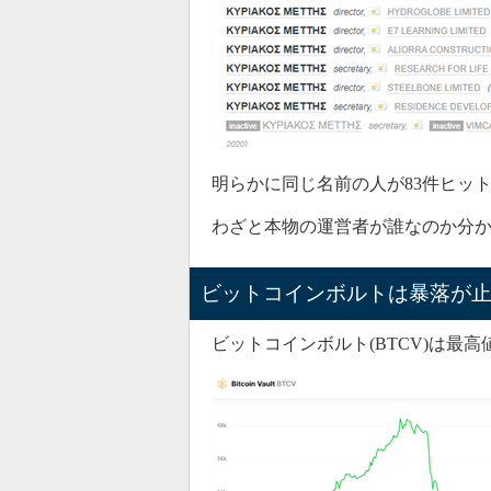
明らかに同じ名前の人が83件ヒッ
わざと本物の運営者が誰なのか分
ビットコインボルトは暴落が
ビットコインボルト(BTCV)は最