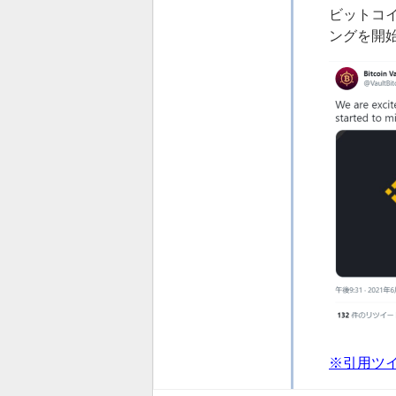
ビットコイ
ングを開
※引用ツ