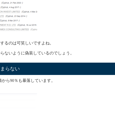
トするのは可笑しいですよね。
からないように偽装しているのでしょう。
止まらない
高値から90％も暴落しています。