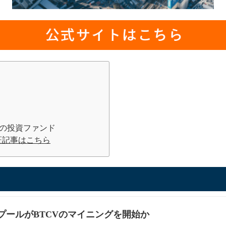
ーの投資ファンド
証記事はこちら
プールがBTCVのマイニングを開始か