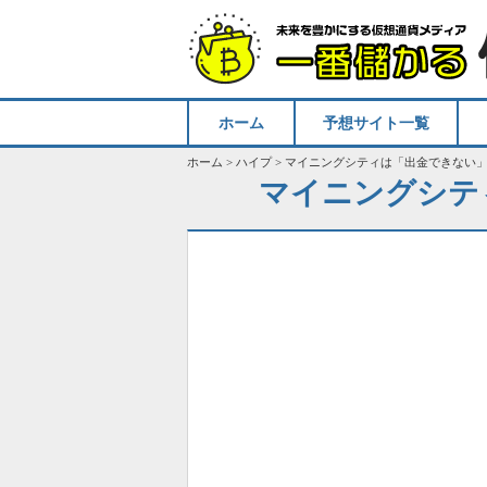
ホーム
予想サイト一覧
ホーム
>
ハイプ
>
マイニングシティは「出金できない」
マイニングシテ