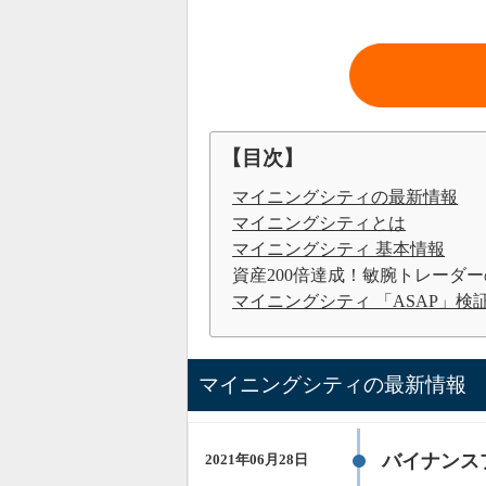
【目次】
マイニングシティの最新情報
マイニングシティとは
マイニングシティ 基本情報
資産200倍達成！敏腕トレーダ
マイニングシティ 「ASAP」検
マイニングシティの最新情報
バイナンス
2021年06月28日