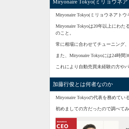
Miryonaire Tokyo(ミリョ
Miryonaire Tokyo(ミリョウネアト
Miryonaire Tokyoは20
のこと。
常に相場に合わせてチューニング
また、Miryonaire Tokyoに
これにより自動売買未経験の方や
加藤行俊とは何者なのか
Miryonaire Tokyoの代表を
初めましての方だったので調べて