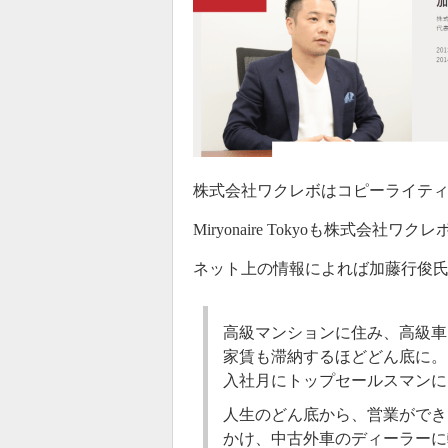
株式会社ワクレボはコピーライテ
Miryonaire Tokyoも株式
ネット上の情報によれば加藤行俊
高級マンションに住み、高級車
家賃も滞納するほどどん底に。
入社月にトップセールスマンに
人生のどん底から、営業ができ
かけ、中古外車のディーラーに