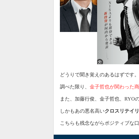
どうりで聞き覚えのあるはずです
調べた限り、
金子哲也が関わった
また、加藤行俊、金子哲也、RYOの3
しかもあの悪名高い
クロスリテイ
こちらも残念ながらポジティブな