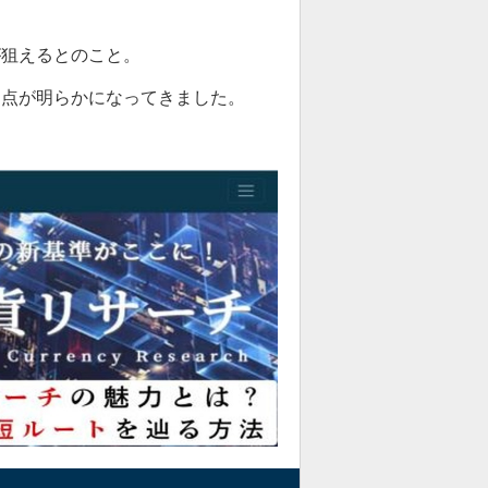
が狙えるとのこと。
な点が明らかになってきました。