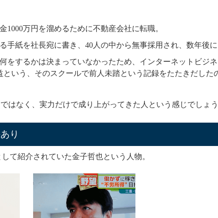
金1000万円を溜めるために不動産会社に転職。
る手紙を社長宛に書き、40人の中から無事採用され、数年後
何をするかは決まっていなかったため、インターネットビジネ
利益という、そのスクールで前人未踏という記録をたたきだした
けではなく、実力だけで成り上がってきた人という感じでしょ
評あり
テム開発者として紹介されていた金子哲也という人物。