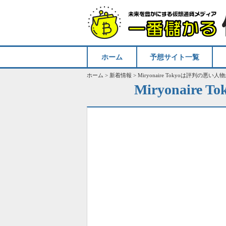
ホーム
予想サイト一覧
ホーム
>
新着情報
>
Miryonaire Tokyoは評判の
Miryonai