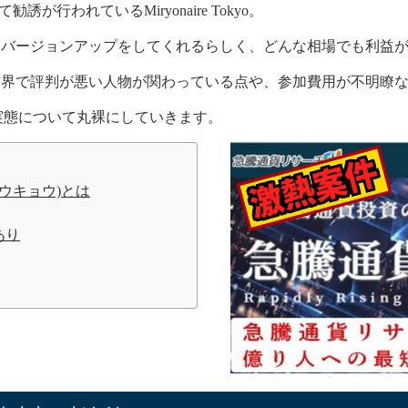
が行われているMiryonaire Tokyo。
、バージョンアップをしてくれるらしく、どんな相場でも利益
材界で評判が悪い人物が関わっている点や、参加費用が不明瞭
気になる実態について丸裸にしていきます。
ネアトウキョウ)とは
あり