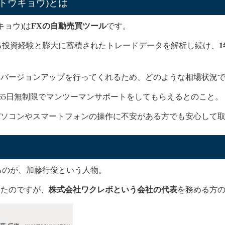
ウネアトウキョウ)とは
ウキョウ)は
FXの自動売買ツール
です。
年以上にわたる投資経験と膨大に蓄積されたトレードデータを解析し続け、
、バージョンアップを行ってくれるため、どのような相場状況
は24時間365日無制限でマンツーマンサポートをしてもらえるとのこと。
パソコンやスマートフォンの操作に不安がある方でも安心して
務めているのが、加藤行俊という人物。
みたのですが、
株式会社ワクレボという会社の代表
を務める方