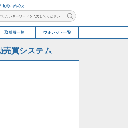
想通貨の始め方
取引所一覧
ウォレット一覧
た自動売買システム