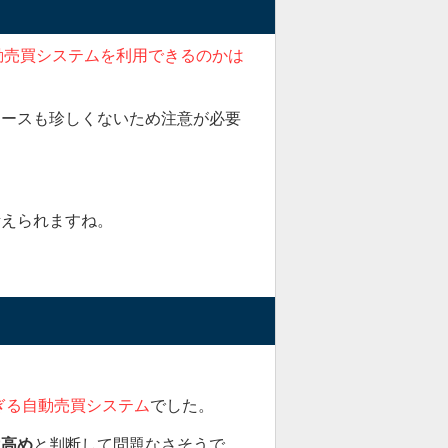
動売買システムを利用できるのかは
ケースも珍しくないため注意が必要
考えられますね。
ぎる自動売買システム
でした。
は高め
と判断して問題なさそうで