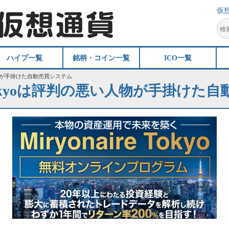
仮
ハイプ一覧
銘柄・コイン一覧
ICO一覧
悪い人物が手掛けた自動売買システム
re Tokyoは評判の悪い人物が手掛け