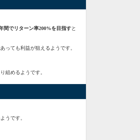
1年間でリターン率200%を目指す
と
であっても利益が狙えるようです。
取り組めるようです。
のようです。