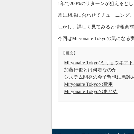
1年で200%のリターンが狙えるとして勧誘
常に相場に合わせてチューニング
しかし、詳しく見てみると情報商
今回はMiryonaire Tokyoの
【目次】
Miryonaire Tokyo(ミリョウ
加藤行俊とは何者なのか
システム開発の金子哲也に悪評
Miryonaire Tokyoの費用
Miryonaire Tokyoのまとめ