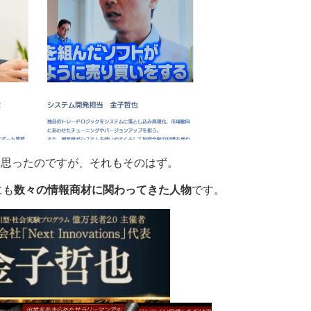
と思ったのですが、それもそのはず。
にも
数々の情報商材に関わってきた人物
です。