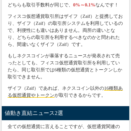
どちらも取引手数料が同じで、
0%～0.1%
なんです！
フィスコ仮想通貨取引所はザイフ（Zaif）と提携してお
り、ザイフ（Zaif）の取引所システムを利用しているの
で、利便性にも違いはありません。両所の違いとな
り、どちらの取引所を利用するべきなのかと問われた
ら、間違いなくザイフ（Zaif）です。
もしネクスコインが暴落するニュースが発表されて売
ったとしても、フィスコ仮想通貨取引所を利用してい
たら、同じ取引所では6種類の仮想通貨とトークンしか
取引できません。
ザイフ（Zaif）であれば、ネクスコイン以外の
16種類あ
る仮想通貨やトークン
が取引できるからです。
値動き直結ニュース2選
全ての仮想通貨に言えることですが、仮想通貨関連の