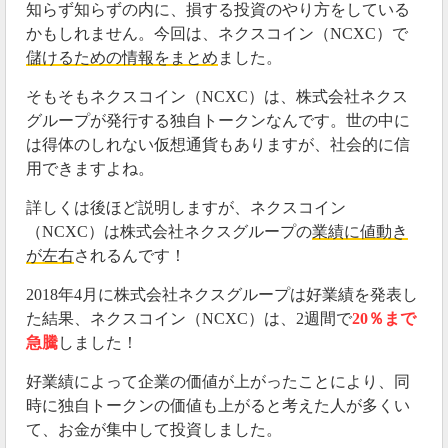
知らず知らずの内に、損する投資のやり方をしている
かもしれません。今回は、ネクスコイン（NCXC）で
儲けるための情報をまとめ
ました。
そもそもネクスコイン（NCXC）は、株式会社ネクス
グループが発行する独自トークンなんです。世の中に
は得体のしれない仮想通貨もありますが、社会的に信
用できますよね。
詳しくは後ほど説明しますが、
ネクスコイン
（NCXC）は株式会社ネクスグループの
業績に値動き
が左右
されるんです！
2018年4月に株式会社ネクスグループは好業績を発表し
た結果、ネクスコイン（
NCXC
）は、2週間で
20％まで
急騰
しました！
好業績によって企業の価値が上がったことにより、同
時に独自トークンの価値も上がると考えた人が多くい
て、お金が集中して投資しました。