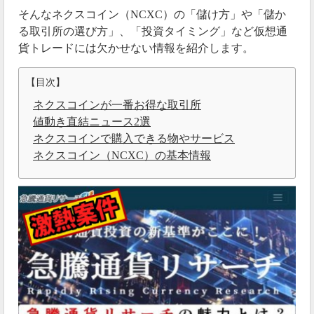
そんなネクスコイン（NCXC）の「儲け方」や「儲か
る取引所の選び方」、「投資タイミング」など
仮想通
貨
トレードには欠かせない情報を紹介します。
【目次】
ネクスコインが一番お得な取引所
値動き直結ニュース2選
ネクスコインで購入できる物やサービス
ネクスコイン（NCXC）の基本情報