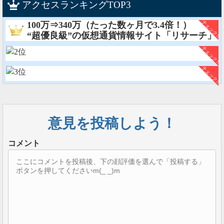
アクセスランキングTOP3
100万⇒340万（たった数ヶ月で3.4倍！）
“超優良級”の仮想通貨情報サイト「リサーチ」
意見を投稿しよう！
コメント