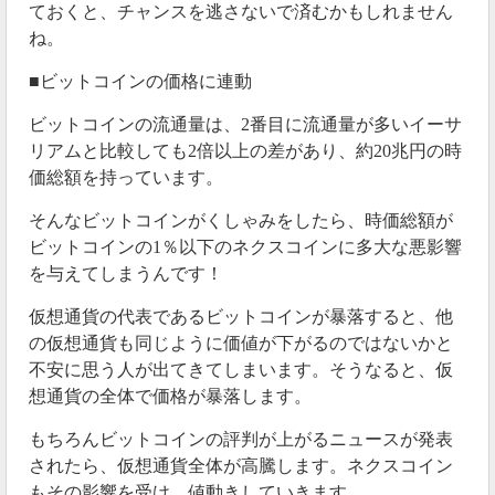
ておくと、チャンスを逃さないで済むかもしれません
ね。
■ビットコインの価格に連動
ビットコインの流通量は、2番目に流通量が多いイーサ
リアムと比較しても2倍以上の差があり、約20兆円の時
価総額を持っています。
そんなビットコインがくしゃみをしたら、時価総額が
ビットコインの1％以下のネクスコインに多大な悪影響
を与えてしまうんです！
仮想通貨の代表であるビットコインが暴落すると、他
の仮想通貨も同じように価値が下がるのではないかと
不安に思う人が出てきてしまいます。そうなると、仮
想通貨の全体で価格が暴落します。
もちろんビットコインの評判が上がるニュースが発表
されたら、仮想通貨全体が高騰します。ネクスコイン
もその影響を受け、値動きしていきます。