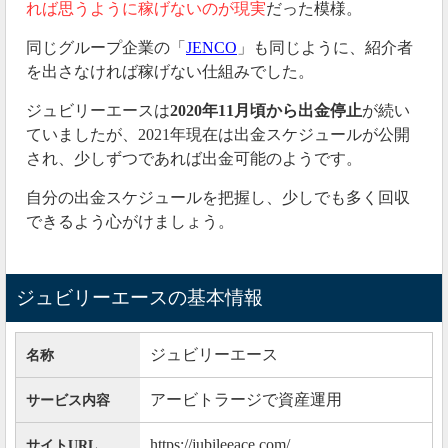
れば思うように稼げないのが現実
だった模様。
同じグループ企業の「
JENCO
」も同じように、紹介者
を出さなければ稼げない仕組みでした。
ジュビリーエースは
2020年11月頃から出金停止
が続い
ていましたが、2021年現在は出金スケジュールが公開
され、少しずつであれば出金可能のようです。
自分の出金スケジュールを把握し、少しでも多く回収
できるよう心がけましょう。
ジュビリーエースの基本情報
ジュビリーエース
名称
アービトラージで資産運用
サービス内容
https://jubileeace.com/
サイトURL