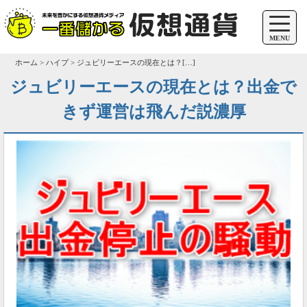
MENU
ホーム > ハイプ > ジュビリーエースの現在とは？[…]
ジュビリーエースの現在とは？出金で
きず運営は飛んだ説濃厚