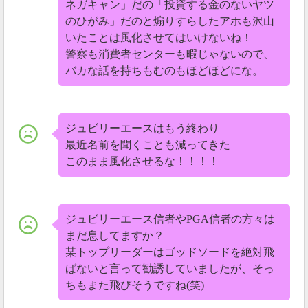
ネガキャン」だの「投資する金のないヤツ
のひがみ」だのと煽りすらしたアホも沢山
いたことは風化させてはいけないね！
警察も消費者センターも暇じゃないので、
バカな話を持ちもむのもほどほどにな。
ジュビリーエースはもう終わり
最近名前を聞くことも減ってきた
このまま風化させるな！！！！
ジュビリーエース信者やPGA信者の方々は
まだ息してますか？
某トップリーダーはゴッドソードを絶対飛
ばないと言って勧誘していましたが、そっ
ちもまた飛びそうですね(笑)