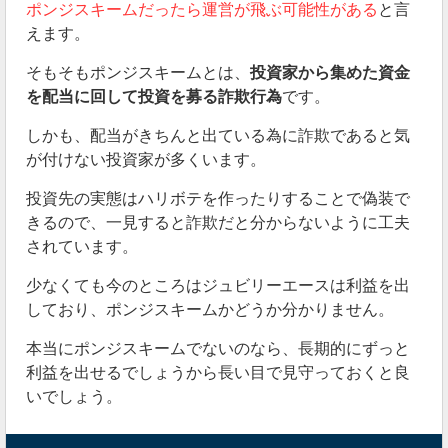
ポンジスキームだったら運営が飛ぶ可能性がある
と言
えます。
そもそもポンジスキームとは、
投資家から集めた資金
を配当に回して投資を募る詐欺行為
です。
しかも、配当がきちんと出ている為に詐欺であると気
が付けない投資家が多くいます。
投資先の実態はハリボテを作ったりすることで偽装で
きるので、一見すると詐欺だと分からないように工夫
されています。
少なくても今のところはジュビリーエースは利益を出
しており、ポンジスキームかどうか分かりません。
本当にポンジスキームでないのなら、長期的にずっと
利益を出せるでしょうから長い目で見守っておくと良
いでしょう。