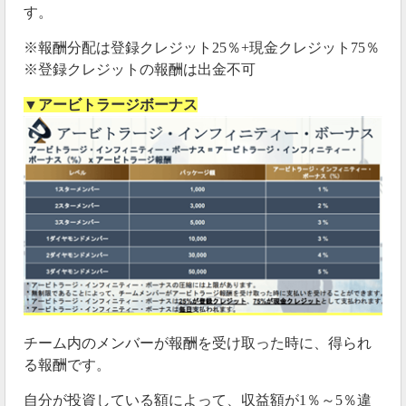
す。
※報酬分配は登録クレジット25％+現金クレジット75％
※登録クレジットの報酬は出金不可
▼アービトラージボーナス
チーム内のメンバーが報酬を受け取った時に、得られ
る報酬です。
自分が投資している額によって、収益額が1％～5％違