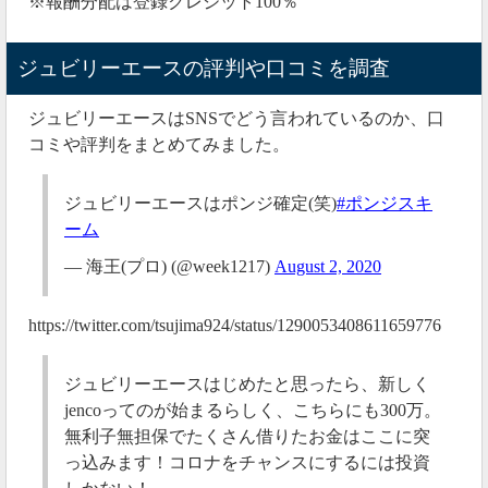
※報酬分配は登録クレジット100％
ジュビリーエースの評判や口コミを調査
ジュビリーエースはSNSでどう言われているのか、口
コミや評判をまとめてみました。
ジュビリーエースはポンジ確定(笑)
#ポンジスキ
ーム
— 海王(プロ) (@week1217)
August 2, 2020
https://twitter.com/tsujima924/status/1290053408611659776
ジュビリーエースはじめたと思ったら、新しく
jencoってのが始まるらしく、こちらにも300万。
無利子無担保でたくさん借りたお金はここに突
っ込みます！コロナをチャンスにするには投資