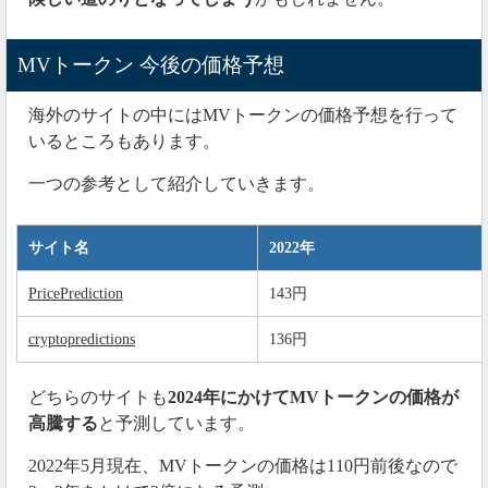
MVトークン 今後の価格予想
海外のサイトの中にはMVトークンの価格予想を行って
いるところもあります。
一つの参考として紹介していきます。
サイト名
2022年
PricePrediction
143円
cryptopredictions
136円
どちらのサイトも
2024年にかけてMVトークンの価格が
高騰する
と予測しています。
2022年5月現在、MVトークンの価格は110円前後なので