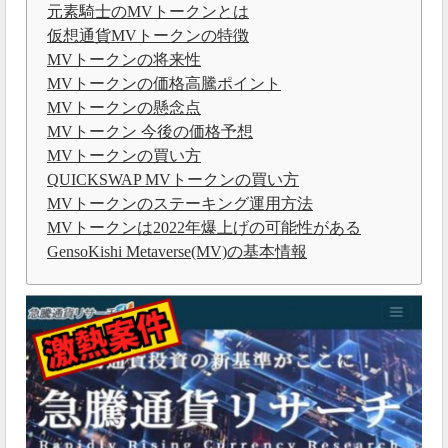
元素騎士のMVトークンとは
仮想通貨MVトークンの特徴
MVトークンの将来性
MVトークンの価格高騰ポイント
MVトークンの懸念点
MVトークン 今後の価格予想
MVトークンの買い方
QUICKSWAP MVトークンの買い方
MVトークンのステーキング運用方法
MVトークンは2022年爆上げの可能性がある
GensoKishi Metaverse(MV)の基本情報