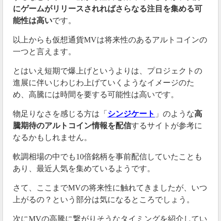
にゲームがリリースされればさらなる注目を集める可
能性は高い
です。
以上からも仮想通貨MVは将来性のあるアルトコインの
一つと言えます。
とはいえ短期で爆上げというよりは、プロジェクトの
進展に伴いじわじわ上げていくようなイメージのた
め、高騰には時間を要する可能性は高いです。
物足りなさを感じる方は「
シンジケート
」のような
高
騰期待のアルトコイン情報を配信
するサイトが参考に
なるかもしれません。
軟調相場の中でも10倍銘柄を事前配信していたことも
あり、最近人気を集めているようです。
さて、ここまでMVの将来性に触れてきましたが、いつ
上がるの？という部分は気になるところでしょう。
次にMVの高騰に繋がりそうなタイミングを紹介してい