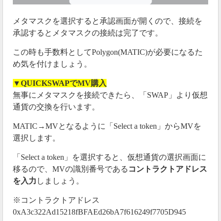
メタマスクを選択すると承認画面が開くので、接続を
承認するとメタマスクの接続は完了です。
この時も手数料としてPolygon(MATIC)が必要になるた
め気を付けましょう。
▼QUICKSWAPでMV購入
無事にメタマスクを接続できたら、「SWAP」より仮想
通貨の交換を行います。
MATIC→MVとなるように「Select a token」からMVを
選択します。
「Select a token」を選択すると、仮想通貨の選択画面に
移るので、MVの識別番号である
コントラクトアドレス
を入力
しましょう。
※コントラクトアドレス
0xA3c322Ad15218fBFAEd26bA7f616249f7705D945