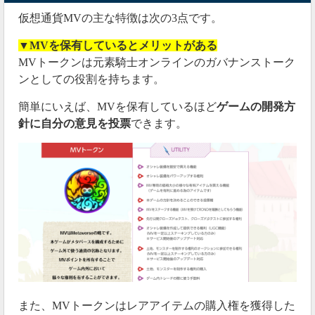
仮想通貨MVの主な特徴は次の3点です。
▼MVを保有しているとメリットがある
MVトークンは元素騎士オンラインのガバナンストーク
ンとしての役割を持ちます。
簡単にいえば、MVを保有しているほど
ゲームの開発方
針に自分の意見を投票
できます。
また、MVトークンはレアアイテムの購入権を獲得した