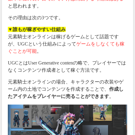
と思われます。
その理由は次の3つです。
▼
誰もが稼ぎやすい仕組み
元素騎士オンラインは稼げるゲームとして話題です
が、UGCという仕組みによって
ゲームをしなくても稼
ぐことが可能
。
UGCとはUser Generative contenの略で、プレイヤーでは
なくコンテンツ作成者として稼ぐ方法です。
元素騎士オンラインの場合、キャラクターの衣装やゲ
ーム内の土地でコンテンツを作成することで、
作成し
たアイテムをプレイヤーに売ることができます
。