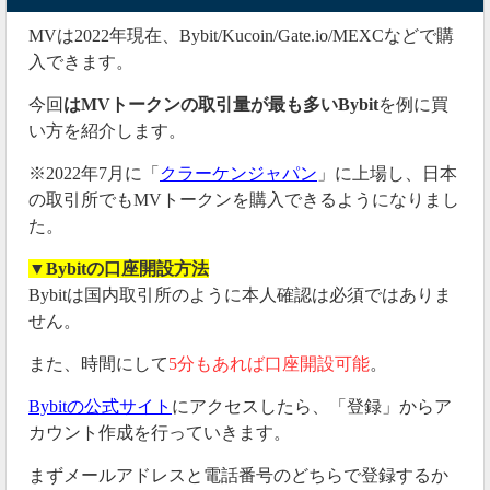
MVは2022年現在、Bybit/Kucoin/Gate.io/MEXCなどで購
入できます。
今回
はMVトークンの取引量が最も多いBybit
を例に買
い方を紹介します。
※2022年7月に「
クラーケンジャパン
」に上場し、日本
の取引所でもMVトークンを購入できるようになりまし
た。
▼Bybitの口座開設方法
Bybitは国内取引所のように本人確認は必須ではありま
せん。
また、時間にして
5分もあれば口座開設可能
。
Bybitの公式サイト
にアクセスしたら、「登録」からア
カウント作成を行っていきます。
まずメールアドレスと電話番号のどちらで登録するか