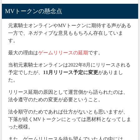
MVトークンの懸念点
元素騎士オンラインやMVトークンに期待する声がある
一方で、ネガティブな意見ももちろん存在していま
す。
最大の理由は
ゲームリリースの延期
です。
当初元素騎士オンラインは2022年8月にリリースされる
予定でしたが、
11月リリース予定に変更
がありまし
た。
リリース延期の原因として運営側から語られたのは、
法令遵守のための変更が必要ということ。
法令順守のためであれば仕方がないとも思いますが、
下落が続くMVトークンにとっては悪材料となってしま
った模様。
また、ゲームリリースを待ち望んでいた人の中には、