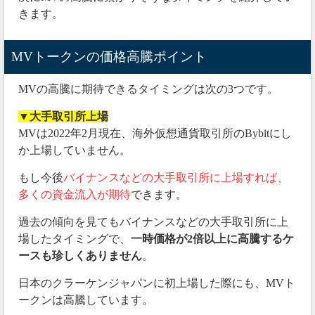
きます。
MVトークンの価格高騰ポイント
MVの高騰に期待できるタイミングは次の3つです。
▼
大手取引所上場
MVは2022年2月現在、海外仮想通貨取引所のBybitにし
か上場していません。
もし今後
バイナンスなどの大手取引所に上場すれば、
多くの資金流入が期待
できます。
過去の傾向を見てもバイナンスなどの大手取引所に上
場したタイミングで、
一時価格が2倍以上に高騰するケ
ースも珍しくありません
。
日本のクラーケンジャパンに初上場した際にも、MVト
ークンは高騰しています。