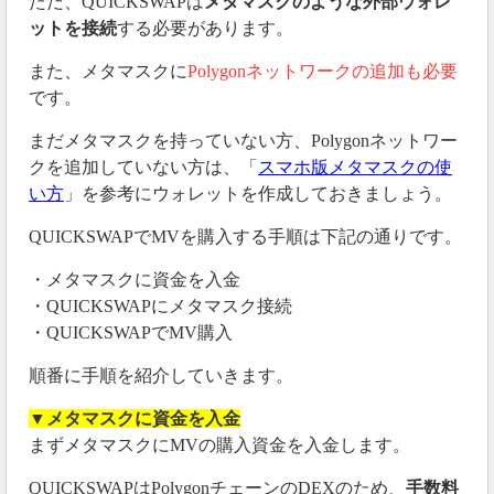
ただ、QUICKSWAPは
メタマスクのような外部ウォレ
ットを接続
する必要があります。
また、メタマスクに
Polygonネットワークの追加も必要
です。
まだメタマスクを持っていない方、Polygonネットワー
クを追加していない方は、「
スマホ版メタマスクの使
い方
」を参考にウォレットを作成しておきましょう。
QUICKSWAPでMVを購入する手順は下記の通りです。
・メタマスクに資金を入金
・QUICKSWAPにメタマスク接続
・QUICKSWAPでMV購入
順番に手順を紹介していきます。
▼メタマスクに資金を入金
まずメタマスクにMVの購入資金を入金します。
QUICKSWAPはPolygonチェーンのDEXのため、
手数料