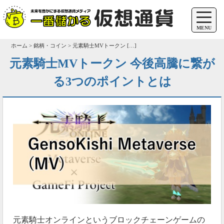
MENU
ホーム > 銘柄・コイン > 元素騎士MVトークン […]
元素騎士MVトークン 今後高騰に繋が
る3つのポイントとは
元素騎士オンラインというブロックチェーンゲームの