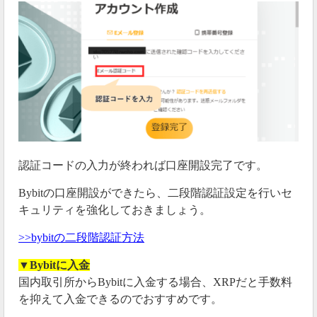
認証コードの入力が終われば口座開設完了です。
Bybitの口座開設ができたら、二段階認証設定を行いセ
キュリティを強化しておきましょう。
>>bybitの二段階認証方法
▼Bybitに入金
国内取引所からBybitに入金する場合、XRPだと手数料
を抑えて入金できるのでおすすめです。