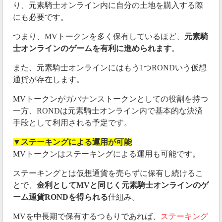
り、元素騎士オンライン内に自分の土地を購入する際
にも必要です。
つまり、MVトークンを多く保有しているほど、
元素騎
士オンラインのゲームを有利に進められます
。
また、元素騎士オンラインにはもう1つRONDいう仮想
通貨が存在します。
MVトークンがガバナンストークンとしての役割を持つ
一方、RONDは元素騎士オンライン内で基本的な決済
手段として利用される予定です。
▼ステーキングによる運用が可能
MVトークンはステーキングによる運用も可能です。
ステーキングとは仮想通貨を売らずに保有し続けるこ
とで、
金利としてMVと同じく元素騎士オンラインのゲ
ーム通貨RONDを得られる
仕組み。
MVを中長期で保有するつもりであれば、
ステーキング