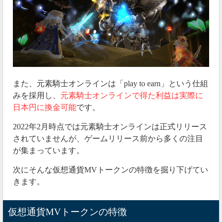
また、元素騎士オンラインは「play to earn」という仕組
みを採用し、
元素騎士オンラインで得た利益は実際に
日本円に換金可能
です。
2022年2月時点では元素騎士オンラインは正式リリース
されていませんが、ゲームリリース前から多くの注目
が集まっています。
次にそんな仮想通貨MVトークンの特徴を掘り下げてい
きます。
仮想通貨MVトークンの特徴