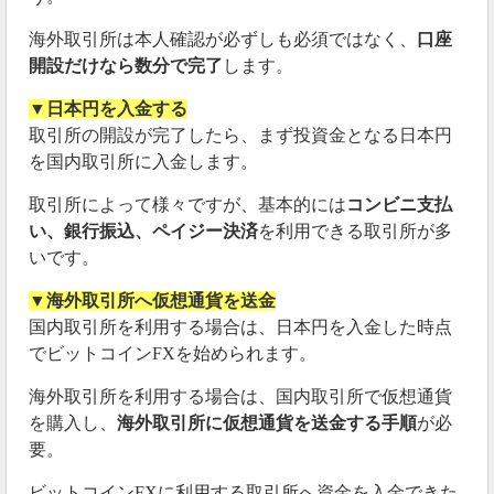
海外取引所は本人確認が必ずしも必須ではなく、
口座
開設だけなら数分で完了
します。
▼日本円を入金する
取引所の開設が完了したら、まず投資金となる日本円
を国内取引所に入金します。
取引所によって様々ですが、基本的には
コンビニ支払
い、銀行振込、ペイジー決済
を利用できる取引所が多
いです。
▼海外取引所へ仮想通貨を送金
国内取引所を利用する場合は、日本円を入金した時点
でビットコインFXを始められます。
海外取引所を利用する場合は、国内取引所で仮想通貨
を購入し、
海外取引所に仮想通貨を送金する手順
が必
要。
ビットコインFXに利用する取引所へ資金を入金できた