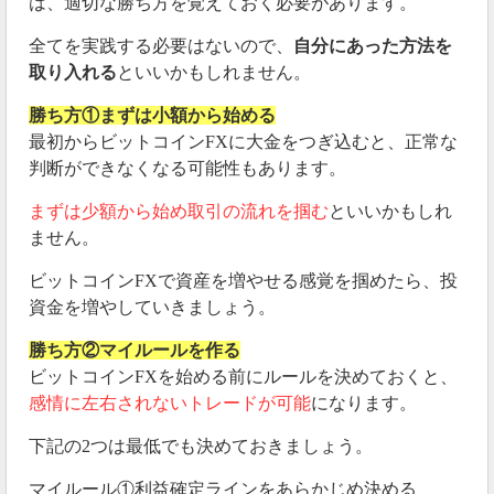
は、適切な勝ち方を覚えておく必要があります。
全てを実践する必要はないので、
自分にあった方法を
取り入れる
といいかもしれません。
勝ち方①まずは小額から始める
最初からビットコインFXに大金をつぎ込むと、正常な
判断ができなくなる可能性もあります。
まずは少額から始め取引の流れを掴む
といいかもしれ
ません。
ビットコインFXで資産を増やせる感覚を掴めたら、投
資金を増やしていきましょう。
勝ち方②マイルールを作る
ビットコインFXを始める前にルールを決めておくと、
感情に左右されないトレードが可能
になります。
下記の2つは最低でも決めておきましょう。
マイルール①利益確定ラインをあらかじめ決める