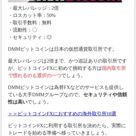
・最大レバレッジ：2倍
・ロスカット率：50%
・取引手数料：無料
・流動性：〇
・セキュリティ：◎
DMMビットコインは日本の仮想通貨取引所です。
最大レバレッジは2倍まで、かつ追証ありの取引所です
が、ビットコインFXに初めて挑戦する方は
国内取引所
で慣れるのも選択の一つ
でしょう。
DMMビットコインは為替FXなどのサービスも提供し
ている大手DMMグループなので、
セキュリティや信頼
性は高い
でしょう。
＞＞ビットコインFXにおすすめの海外取引所10選
ビットコインFXに利用する取引所を決めたら、実際に
トレードを始める準備へ移っていきましょう。