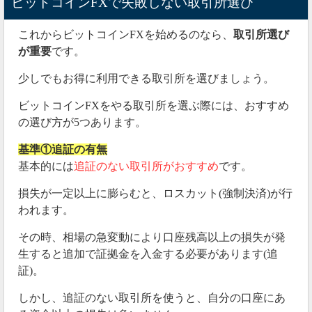
ビットコインFXで失敗しない取引所選び
これからビットコインFXを始めるのなら、
取引所選び
が重要
です。
少しでもお得に利用できる取引所を選びましょう。
ビットコインFXをやる取引所を選ぶ際には、おすすめ
の選び方が5つあります。
基準①追証の有無
基本的には
追証のない取引所がおすすめ
です。
損失が一定以上に膨らむと、ロスカット(強制決済)が行
われます。
その時、相場の急変動により口座残高以上の損失が発
生すると追加で証拠金を入金する必要があります(追
証)。
しかし、追証のない取引所を使うと、自分の口座にあ