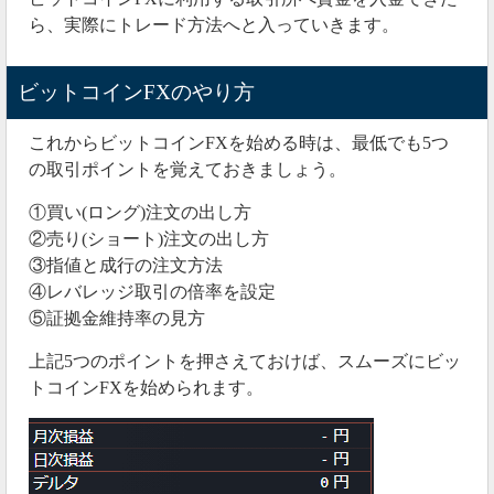
ら、実際にトレード方法へと入っていきます。
ビットコインFXのやり方
これからビットコインFXを始める時は、最低でも5つ
の取引ポイントを覚えておきましょう。
①買い(ロング)注文の出し方
②売り(ショート)注文の出し方
③指値と成行の注文方法
④レバレッジ取引の倍率を設定
⑤証拠金維持率の見方
上記5つのポイントを押さえておけば、スムーズにビッ
トコインFXを始められます。