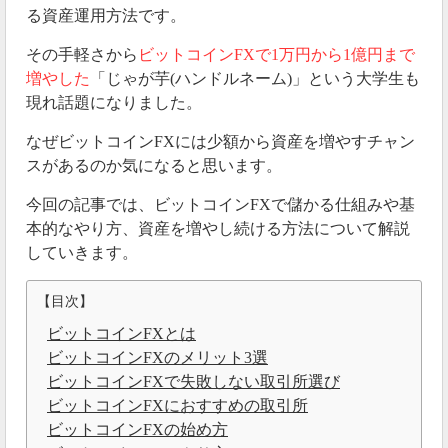
る資産運用方法です。
その手軽さから
ビットコインFXで1万円から1億円まで
増やした
「じゃが芋(ハンドルネーム)」という大学生も
現れ話題になりました。
なぜビットコインFXには少額から資産を増やすチャン
スがあるのか気になると思います。
今回の記事では、ビットコインFXで儲かる仕組みや基
本的なやり方、資産を増やし続ける方法について解説
していきます。
【目次】
ビットコインFXとは
ビットコインFXのメリット3選
ビットコインFXで失敗しない取引所選び
ビットコインFXにおすすめの取引所
ビットコインFXの始め方