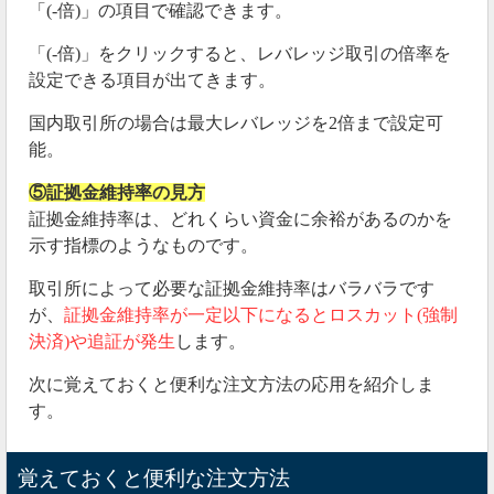
「(-倍)」の項目で確認できます。
「(-倍)」をクリックすると、レバレッジ取引の倍率を
設定できる項目が出てきます。
国内取引所の場合は最大レバレッジを2倍まで設定可
能。
⑤証拠金維持率の見方
証拠金維持率は、どれくらい資金に余裕があるのかを
示す指標のようなものです。
取引所によって必要な証拠金維持率はバラバラです
が、
証拠金維持率が一定以下になるとロスカット(強制
決済)や追証が発生
します。
次に覚えておくと便利な注文方法の応用を紹介しま
す。
覚えておくと便利な注文方法