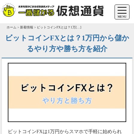
MENU
ホーム > 新着情報 > ビットコインFXとは？1万[…]
ビットコインFXとは？1万円から儲か
るやり方や勝ち方を紹介
ビットコインFXは1万円からスマホで手軽に始められ