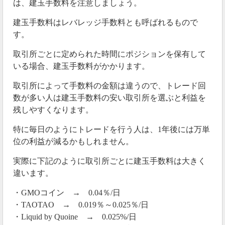
は、建玉手数料を注意しましょう。
建玉手数料はレバレッジ手数料とも呼ばれるもので
す。
取引所ごとに定められた時間にポジションを保有して
いる場合、建玉手数料がかかります。
取引所によって手数料の金額は違うので、トレード回
数が多い人は建玉手数料の安い取引所を選ぶと利益を
残しやすくなります。
特に毎日のようにトレードを行う人は、1年後には万単
位の利益が減るかもしれません。
実際に下記のように取引所ごとに建玉手数料は大きく
違います。
・GMOコイン → 0.04％/日
・TAOTAO → 0.019％～0.025％/日
・Liquid by Quoine → 0.025%/日