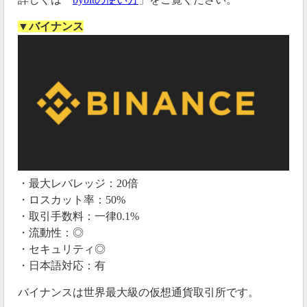
▼バイナンス
・最大レバレッジ：20倍
・ロスカット率：50%
・取引手数料：一律0.1%
・流動性：◎
・セキュリティ◎
・日本語対応：有
バイナンスは世界最大級の仮想通貨取引所です。