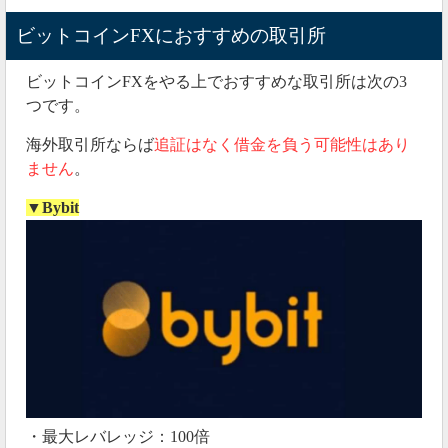
ビットコインFXにおすすめの取引所
ビットコインFXをやる上でおすすめな取引所は次の3
つです。
海外取引所ならば
追証はなく借金を負う可能性はあり
ません
。
▼Bybit
・最大レバレッジ：100倍