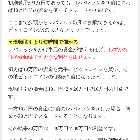
初期費用が1万円であっても、レバレッジを10倍にすれ
ば10万円分の資金を使ってトレードが可能です。
ここまで少額からレバレッジ取引に挑戦できるのは、
ビットコインFXの大きなメリットでしょう。
▼現物取引より短時間で儲かる
レバレッジをかけ手元の資金が増えるほど、
わずかな
価格変動幅でも大きな利益を出せます
。
例えば10万円の資金を元手にビットコインを買い、そ
の後ビットコインの価格が2倍になったとします。
現物取引の場合は10万円×2＝20万円で10万円の利益で
す。
一方10万円の資金に2倍のレバレッジをかけた場合、資
金が20万円でスタートすることになります。
その結果20万円×2＝40万円で30万円の利益です。