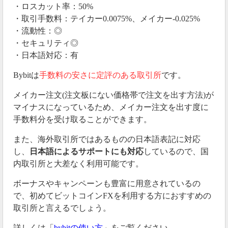
・ロスカット率：50%
・取引手数料：テイカー0.0075%、メイカー-0.025%
・流動性：◎
・セキュリティ◎
・日本語対応：有
Bybitは
手数料の安さに定評のある取引所
です。
メイカー注文(注文板にない価格帯で注文を出す方法)が
マイナスになっているため、メイカー注文を出す度に
手数料分を受け取ることができます。
また、海外取引所ではあるものの日本語表記に対応
し、
日本語によるサポートにも対応
しているので、国
内取引所と大差なく利用可能です。
ボーナスやキャンペーンも豊富に用意されているの
で、初めてビットコインFXを利用する方におすすめの
取引所と言えるでしょう。
詳しくは「
bybitの使い方
」をご覧ください。