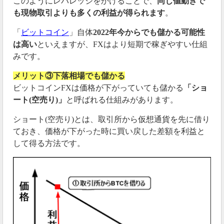
このようにレバレッジをかけることで、
同じ値動きで
も現物取引よりも多くの利益が得られます
。
「
ビットコイン
」自体
2022年今からでも儲かる可能性
は高い
といえますが、FXはより短期で稼ぎやすい仕組
みです。
メリット③下落相場でも儲かる
ビットコインFXは価格が下がっていても儲かる
「ショ
ート(空売り)」
と呼ばれる仕組みがあります。
ショート(空売り)とは、取引所から仮想通貨を先に借り
ておき、価格が下がった時に買い戻した差額を利益と
して得る方法です。