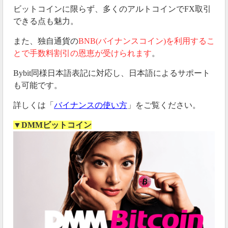
ビットコインに限らず、多くのアルトコインでFX取引
できる点も魅力。
また、独自通貨の
BNB(バイナンスコイン)を利用するこ
とで手数料割引の恩恵が受けられます
。
Bybit同様日本語表記に対応し、日本語によるサポート
も可能です。
詳しくは「
バイナンスの使い方
」をご覧ください。
▼DMMビットコイン