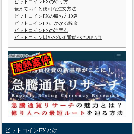
ビットコインFXのやり方
覚えておくと便利な注文方法
ビットコインFXの勝ち方10選
ビットコインFXにかかる税金
ビットコインFXの注意点
ビットコイン以外の仮想通貨FXも狙い目
ビットコインFXとは