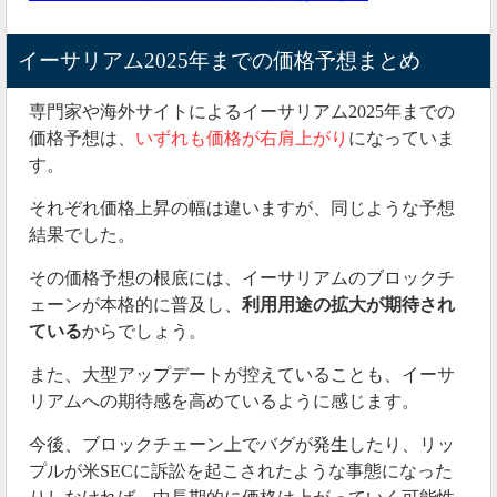
イーサリアム2025年までの価格予想まとめ
専門家や海外サイトによるイーサリアム2025年までの
価格予想は、
いずれも価格が右肩上がり
になっていま
す。
それぞれ価格上昇の幅は違いますが、同じような予想
結果でした。
その価格予想の根底には、イーサリアムのブロックチ
ェーンが本格的に普及し、
利用用途の拡大が期待され
ている
からでしょう。
また、大型アップデートが控えていることも、イーサ
リアムへの期待感を高めているように感じます。
今後、ブロックチェーン上でバグが発生したり、リッ
プルが米SECに訴訟を起こされたような事態になった