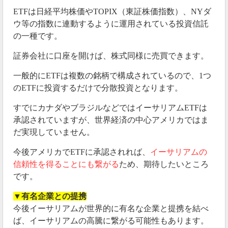
ETFは日経平均株価やTOPIX（東証株価指数）、NYダ
ウ等の指数に連動するように運用されている投資信託
の一種です。
証券会社に口座を開けば、株式同様に売買できます。
一般的にETFは複数の銘柄で構成されているので、1つ
のETFに投資するだけで分散投資となります。
すでにカナダやブラジルなどではイーサリアムETFは
承認されていますが、世界経済の中心アメリカではま
だ実現していません。
今後アメリカでETFに承認されれば、
イーサリアムの
信頼性を得ることにも繋がる
ため、期待したいところ
です。
▼有名企業との提携
今後イーサリアムが世界的に有名な企業と提携を結べ
ば、イーサリアムの高騰に繋がる可能性もあります。