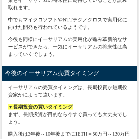
業もイーサリアムの将来性に期待していることが読み
取れます。
中でもマイクロソフトやNTTテクノクロスで実用化に
向けた開発も行われているようです。
今後も同様にイーサリアムの実用化が進み革新的なサ
ービスができたら、一気にイーサリアムの将来性は高
まっていくでしょう。
今後のイーサリアム売買タイミング
イーサリアムの売買タイミングは、長期投資か短期投
資家かによって違います。
▼長期投資の買いタイミング
まず、長期投資が目的なら今すぐ買っても大丈夫でし
ょう。
購入後は3年後～10年後までに1ETH＝50万円～130万円