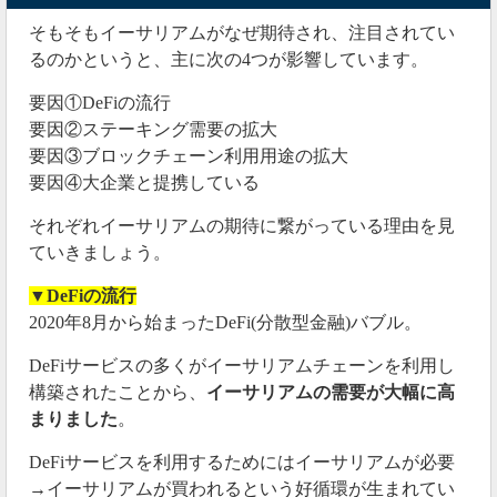
そもそもイーサリアムがなぜ期待され、注目されてい
るのかというと、主に次の4つが影響しています。
要因①DeFiの流行
要因②ステーキング需要の拡大
要因③ブロックチェーン利用用途の拡大
要因④大企業と提携している
それぞれイーサリアムの期待に繋がっている理由を見
ていきましょう。
▼DeFiの流行
2020年8月から始まったDeFi(分散型金融)バブル。
DeFiサービスの多くがイーサリアムチェーンを利用し
構築されたことから、
イーサリアムの需要が大幅に高
まりました
。
DeFiサービスを利用するためにはイーサリアムが必要
→イーサリアムが買われるという好循環が生まれてい