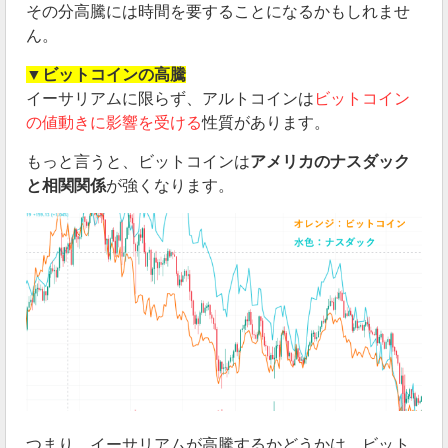
その分高騰には時間を要することになるかもしれませ
ん。
▼ビットコインの高騰
イーサリアムに限らず、アルトコインは
ビットコイン
の値動きに影響を受ける
性質があります。
もっと言うと、ビットコインは
アメリカのナスダック
と相関関係
が強くなります。
つまり、イーサリアムが高騰するかどうかは、ビット