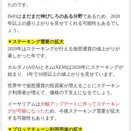
たのです。
DeFiは
まだまだ伸びしろのある分野
であるため、2020
年以上の盛り上がりを見せてくれる可能性もあるでし
ょう。
▼ステーキング需要の拡大
2020年はステーキングが行える仮想通貨の値上がりが
著しかった年です。
カルダノ(ADA)とネム(XEM)は2020年にステーキングが
始まり、1年で10倍以上の値上がりを見せています。
世界中で仮想通貨の投資家が増えるごとにステーキン
グ利用者が増えて、価格の下支えになるでしょう。
イーサリアムは
大幅アップデートに伴ってステーキン
グが可能になった
ため、今後ステーキング需要が拡大
する可能性もあります。
▼ブロックチェーン利用用途の拡大