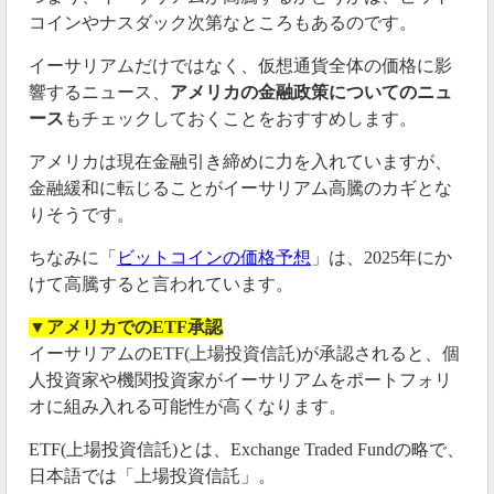
コインやナスダック次第なところもあるのです。
イーサリアムだけではなく、仮想通貨全体の価格に影
響するニュース、
アメリカの金融政策についてのニュ
ース
もチェックしておくことをおすすめします。
アメリカは現在金融引き締めに力を入れていますが、
金融緩和に転じることがイーサリアム高騰のカギとな
りそうです。
ちなみに「
ビットコインの価格予想
」は、2025年にか
けて高騰すると言われています。
▼アメリカでのETF承認
イーサリアムのETF(上場投資信託)が承認されると、個
人投資家や機関投資家がイーサリアムをポートフォリ
オに組み入れる可能性が高くなります。
ETF(上場投資信託)とは、Exchange Traded Fundの略で、
日本語では「上場投資信託」。