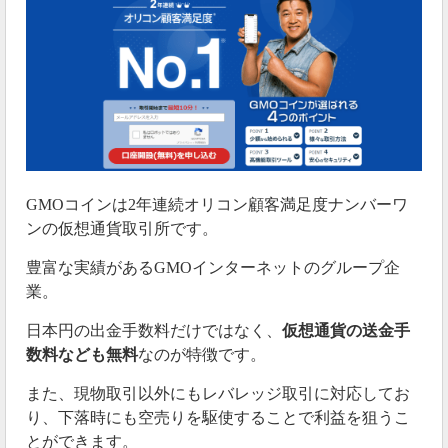
GMOコインは2年連続オリコン顧客満足度ナンバーワ
ンの仮想通貨取引所です。
豊富な実績があるGMOインターネットのグループ企
業。
日本円の出金手数料だけではなく、
仮想通貨の送金手
数料なども無料
なのが特徴です。
また、現物取引以外にもレバレッジ取引に対応してお
り、下落時にも空売りを駆使することで利益を狙うこ
とができます。