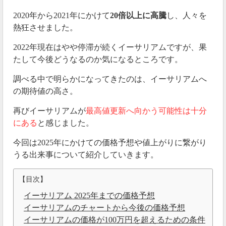
2020年から2021年にかけて
20倍以上に高騰
し、人々を
熱狂させました。
2022年現在はやや停滞が続くイーサリアムですが、果
たして今後どうなるのか気になるところです。
調べる中で明らかになってきたのは、イーサリアムへ
の期待値の高さ。
再びイーサリアムが
最高値更新へ向かう可能性は十分
にある
と感じました。
今回は2025年にかけての価格予想や値上がりに繋がり
うる出来事について紹介していきます。
【目次】
イーサリアム 2025年までの価格予想
イーサリアムのチャートから今後の価格予想
イーサリアムの価格が100万円を超えるための条件