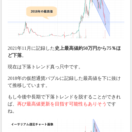
2021年11月に記録した
史上最高値約50万円から75％ほ
ど下落
。
現在は下落トレンド真っ只中です。
2018年の仮想通貨バブルに記録した最高値を下に抜け
て推移しています。
もし今後中長期で下落トレンドを脱することができれ
ば、
再び最高値更新を目指す可能性もありそう
です
ね。