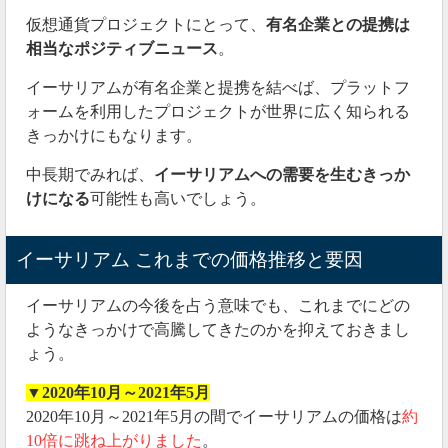
仮想通貨プロジェクトにとって、
有名企業との提携は
相当なポジティブニュース
。
イーサリアムが有名企業と提携を結べば、プラットフ
ォームを利用したプロジェクトが世界に広く知られる
きっかけにもなります。
中長期でみれば、
イーサリアムへの需要を生むきっか
けになる
可能性も高いでしょう。
イーサリアム これまでの価格推移と要因
イーサリアムの今後を占う意味でも、これまでにどの
ようなきっかけで高騰してきたのかを抑えておきまし
ょう。
▼2020年10月～2021年5月
2020年10月～2021年5月の間でイーサリアムの価格は
約
10倍に跳ね上がりました
。